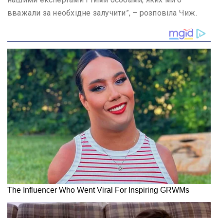
вважали за необхідне залучити”, – розповіла Чиж.