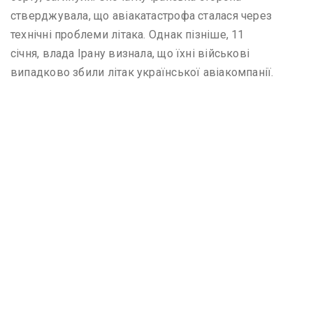
стверджувала, що авіакатастрофа сталася через
технічні проблеми літака. Однак пізніше, 11
січня, влада Ірану визнала, що їхні військові
випадково збили літак української авіакомпанії.