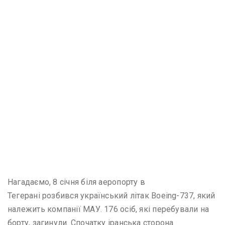
Нагадаємо, 8 січня біля аеропорту в
Тегерані розбився український літак Boeing-737, який
належить компанії МАУ. 176 осіб, які перебували на
борту, загинули. Спочатку іранська сторона