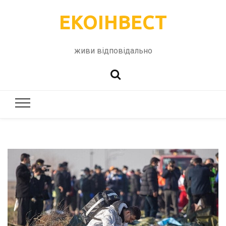
ЕКОІНВЕСТ
живи відповідально