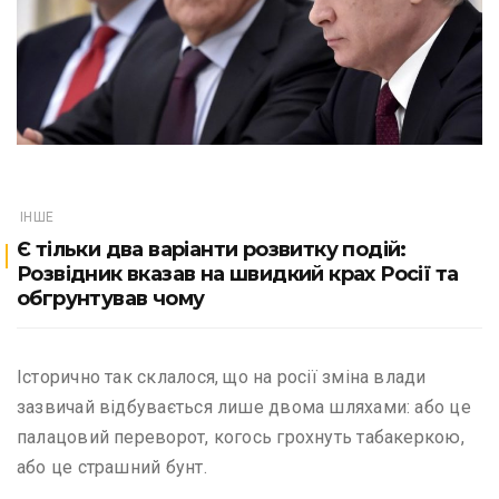
ІНШЕ
Є тільки два варіанти розвитку подій:
Розвідник вказав на швидкий крах Росії та
обгрунтував чому
Історично так склалося, що на росії зміна влади
зазвичай відбувається лише двома шляхами: або це
палацовий переворот, когось грохнуть табакеркою,
або це страшний бунт.