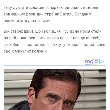
Таку думку висловив генерал-лейтенант, ветеран
зовнішньої розвідки України Василь Богдан у
розмові із журналістами.
Він стврерджує, що і колишня, і сучасна Росія стали
на цей шлях, оскільки мають прагнення до анексії,
загарбання, відновлення статусу імперії і повернення
своїх минулих колоній.