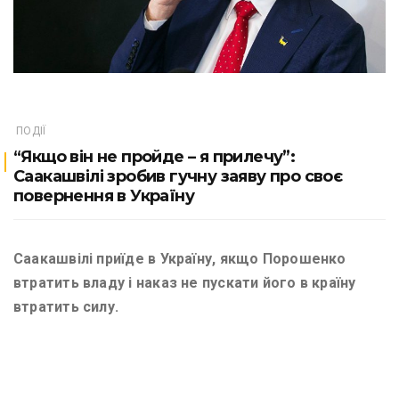
ПОДІЇ
“Якщо він не пройде – я прилечу”:
Саакашвілі зробив гучну заяву про своє
повернення в Україну
Саакашвілі приїде в Україну, якщо Порошенко
втратить владу і наказ не пускати його в країну
втратить силу.