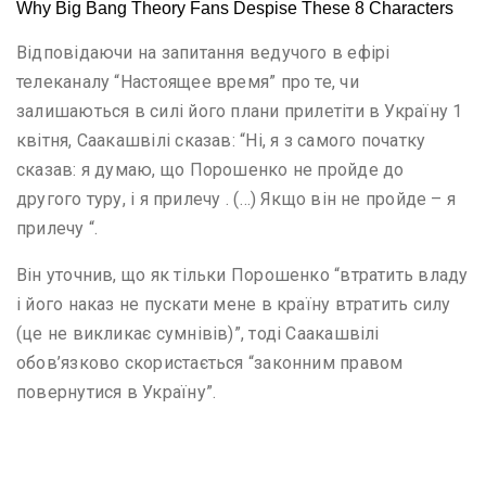
Відповідаючи на запитання ведучого в ефірі
телеканалу “Настоящее время” про те, чи
залишаються в силі його плани прилетіти в Україну 1
квітня, Саакашвілі сказав: “Ні, я з самого початку
сказав: я думаю, що Порошенко не пройде до
другого туру, і я прилечу . (…) Якщо він не пройде – я
прилечу “.
Він уточнив, що як тільки Порошенко “втратить владу
і його наказ не пускати мене в країну втратить силу
(це не викликає сумнівів)”, тоді Саакашвілі
обов’язково скористається “законним правом
повернутися в Україну”.