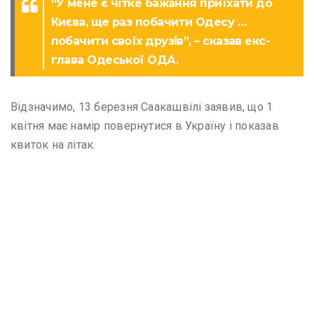
“У мене є чітке бажання приїхати до
Києва, ще раз побачити Одесу …
побачити своїх друзів”, – сказав екс-
глава Одеської ОДА.
Відзначимо, 13 березня Саакашвілі заявив, що 1
квітня має намір повернутися в Україну і показав
квиток на літак.