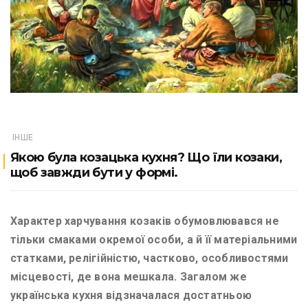
ІНШЕ
Якою була козацька кухня? Що їли козаки,
щоб завжди бути у формі.
Характер харчування козаків обумовлювався не
тільки смаками окремої особи, а й її матеріальними
статками, релігійністю, частково, особливостями
місцевості, де вона мешкала. Загалом же
українська кухня відзначалася достатньою