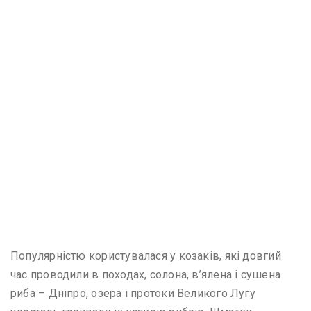
Популярністю користувалася у козаків, які довгий
час проводили в походах, солона, в’ялена і сушена
риба – Дніпро, озера і протоки Великого Лугу