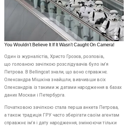
Один із журналістів, Христо Грозєв, розповів,
що головною зачіпкою розслідувачів було ім’я
Петрова. В Bellingcat знали, що воно справжнє.
Олександра Мішкіна знайшли, вивчивши всіх
Олександрів із такими ж датами народження в базах
даних Москви і Петербурга.
Початковою зачіпкою стала перша анкета Петрова,
а також традиція ГРУ часто зберігати своїм агентам
справжнє ім’я і дату народження, змінюючи тільки