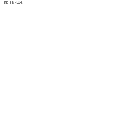
прізвище.