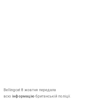
Bellingcat 8 жовтня передала
всю
інформацію
британській поліції.