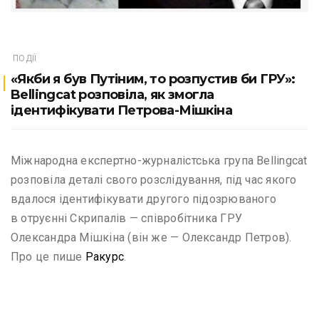
ПОДІЇ
«Якби я був Путіним, то розпустив би ГРУ»:
Bellingcat розповіла, як змогла
ідентифікувати Петрова-Мішкіна
Міжнародна експертно-журналістська група Bellingcat
розповіла деталі свого розслідування, під час якого
вдалося ідентифікувати другого підозрюваного
в отруєнні Скрипалів — співробітника ГРУ
Олександра Мішкіна (він же — Олександр Петров).
Про це пише
Ракурс
.