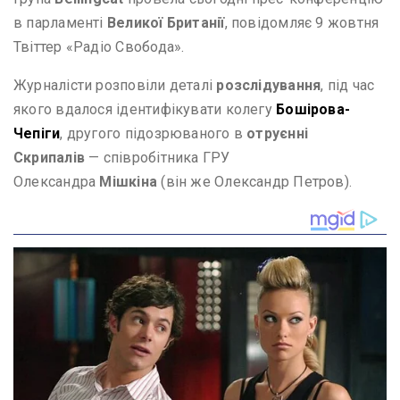
в парламенті
Великої Британії
, повідомляє 9 жовтня
Твіттер «Радіо Свобода».
Журналісти розповіли деталі
розслідування
, під час
якого вдалося ідентифікувати колегу
Бошірова-
Чепіги
, другого підозрюваного в
отруєнні
Скрипалів
— співробітника ГРУ
Олександра
Мішкіна
(він же Олександр Петров).