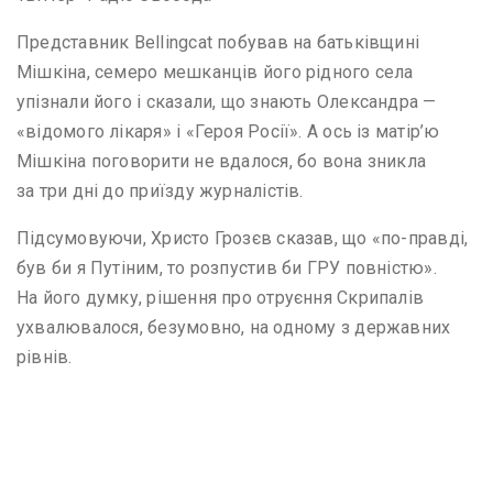
Представник Bellingcat побував на батьківщині
Мішкіна, семеро мешканців його рідного села
упізнали його і сказали, що знають Олександра —
«відомого лікаря» і «Героя Росії». А ось із матір’ю
Мішкіна поговорити не вдалося, бо вона зникла
за три дні до приїзду журналістів.
Підсумовуючи, Христо Грозєв сказав, що «по-правді,
був би я Путіним, то розпустив би ГРУ повністю».
На його думку, рішення про отруєння Скрипалів
ухвалювалося, безумовно, на одному з державних
рівнів.