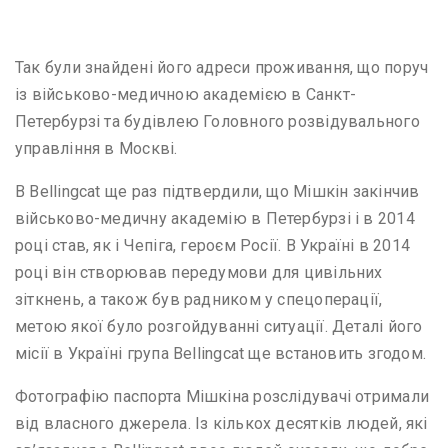
Так були знайдені його адреси проживання, що поруч
із військово-медичною академією в Санкт-
Петербурзі та будівлею Головного розвідувального
управління в Москві.
В Bellingcat ще раз підтвердили, що Мішкін закінчив
військово-медичну академію в Петербурзі і в 2014
році став, як і Чепіга, героєм Росії. В Україні в 2014
році він створював передумови для цивільних
зіткнень, а також був радником у спецоперації,
метою якої було розгойдуванні ситуації. Деталі його
місії в Україні група Bellingcat ще встановить згодом.
Фотографію паспорта Мішкіна розслідувачі отримали
від власного джерела. Із кількох десятків людей, які