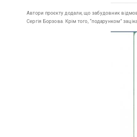
Автори проєкту додали, що забудовник відмо
Сергія Борзова. Крім того, “подарунком” зац