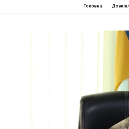
Головна
Довкіл
Автомоб
Подоро