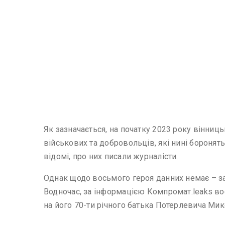
Як зазначається, на початку 2023 року вінни
військових та добровольців, які нині боронят
відомі, про них писали журналісти.
Однак щодо восьмого героя данних немає – з
Водночас, за інформацією Компромат.leaks вос
на його 70-ти річного батька Потерлевича Мик