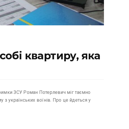
собі квартиру, яка
тримки ЗСУ Роман Потерлевич міг таємно
 з українських воїнів. Про це йдеться у