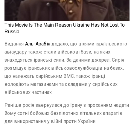
Видання
Аль-Арабія
додало, що цілями ізраїльського
авіаудару також стали військові бази, на яких
знаходяться іранські сили. За даними джерел, Сирія
розміщує іранських військовослужбовців на базах,
що належать сирійським ВМС, також іранці
володіють магазинами та складами у сирійських
військових частинах.
Раніше росія звернулася до Ірану з проханням надати
йому сотні бойових безпілотних літальних апаратів
для використання у війні проти України.