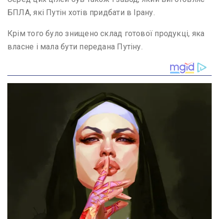
БПЛА, які Путін хотів придбати в Ірану.
Крім того було знищено склад готової продукці, яка
власне і мала бути передана Путіну.