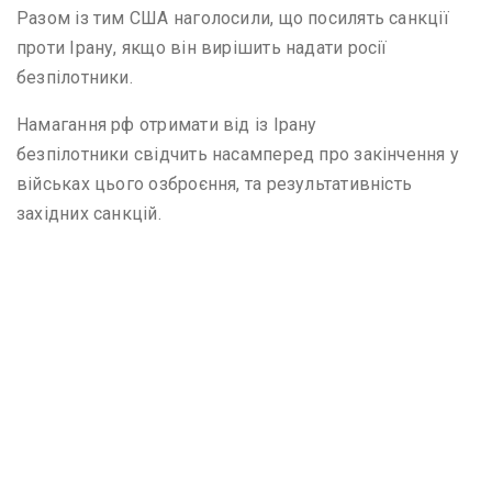
Разом із тим США наголосили, що посилять санкції
проти Ірану, якщо він вирішить надати росії
безпілотники.
Намагання рф отримати від із Ірану
безпілотники свідчить насамперед про закінчення у
військах цього озброєння, та результативність
західних санкцій.