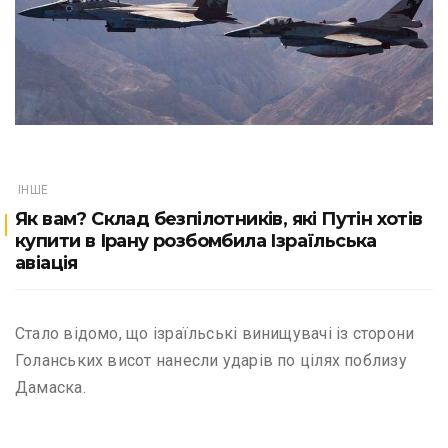
ІНШЕ
Як вам? Склад безпілотників, які Путін хотів
купити в Ірану розбомбила Ізраїльська
авіація
Стало відомо, що ізраїльські винищувачі із сторони
Голанських висот нанесли ударів по цілях поблизу
Дамаска.