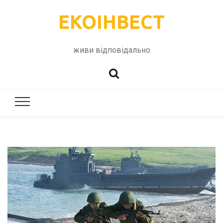
ЕКОІНВЕСТ
живи відповідально