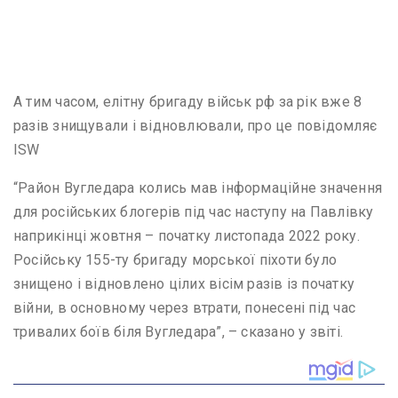
А тим часом, елітну бригаду військ рф за рік вже 8
разів знищували і відновлювали, про це повідомляє
ISW
“Район Вугледара колись мав інформаційне значення
для російських блогерів під час наступу на Павлівку
наприкінці жовтня – початку листопада 2022 року.
Російську 155-ту бригаду морської піхоти було
знищено і відновлено цілих вісім разів із початку
війни, в основному через втрати, понесені під час
тривалих боїв біля Вугледара”, – сказано у звіті.