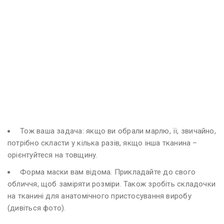
Тож ваша задача: якщо ви обрали марлю, її, звичайно,
потрібно скласти у кілька разів, якщо інша тканина –
орієнтуйтеся на товщину.
Форма маски вам відома. Прикладайте до свого
обличчя, щоб заміряти розміри. Також зробіть складочки
на тканині для анатомічного пристосування виробу
(дивіться фото).