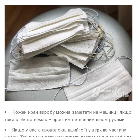
Кожен край виробу можна заметати на машинці, якщо
така є. Якщо немає – простим петельним швом руками.
Якщо у вас є проволока, вшийте її у верхню частину