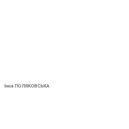
Інна ПОЛЯКОВСЬКА