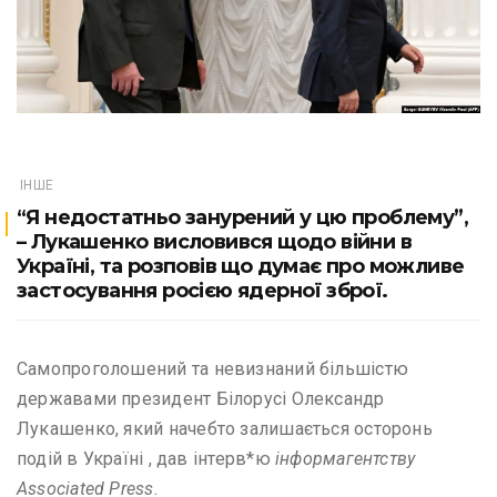
ІНШЕ
“Я недостатньо занурений у цю проблему”,
– Лукашенко висловився щодо війни в
Україні, та розповів що думає про можливе
застосування росією ядерної зброї.
Самопроголошений та невизнаний більшістю
державами президент Білорусі Олександр
Лукашенко, який начебто залишається осторонь
подій в Україні , дав інтерв*ю
інформагентству
Associated Press.