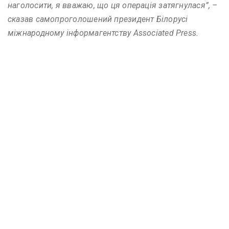
наголосити, я вважаю, що ця операція затягнулася”, –
сказав самопроголошений президент Білорусі
міжнародному інформагентству Associated Press.