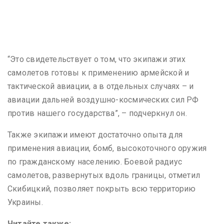
“Это свидетельствует о том, что экипажи этих
самолетов готовы к применению армейской и
тактической авиации, а в отдельных случаях – и
авиации дальней воздушно-космических сил РФ
против нашего государства”, – подчеркнул он.
Также экипажи имеют достаточно опыта для
применения авиации, бомб, высокоточного оружия
по гражданскому населению. Боевой радиус
самолетов, развернутых вдоль границы, отметил
Скибицкий, позволяет покрыть всю территорию
Украины.
Читайте также: