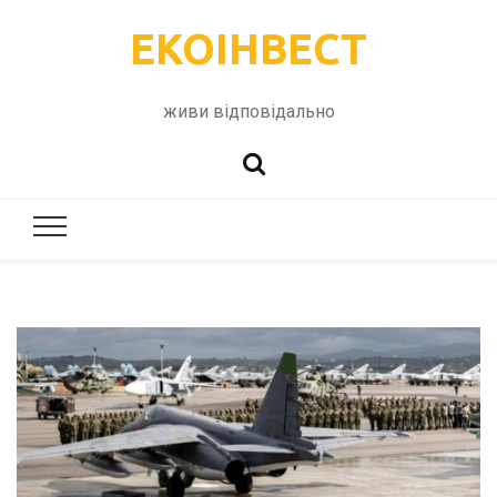
ЕКОІНВЕСТ
живи відповідально