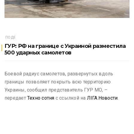
ПОДІЇ
ГУР: РФ на границе с Украиной разместила
500 ударных самолетов
Боевой радиус самолетов, развернутых вдоль
границы позволяет покрыть всю территорию
Украины, сообщил представитель ГУР МО, –
передает
Техно сотня
с ссылкой на
ЛІГА.Новости
.