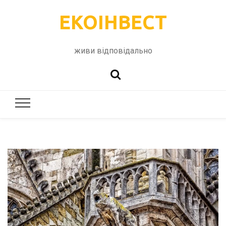
ЕКОІНВЕСТ
живи відповідально