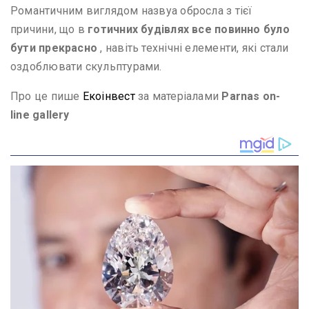
Романтичним виглядом назвуа обросла з тієї
причини, що в
готичних будівлях все повинно було
бути прекрасно
, навіть технічні елементи, які стали
оздоблювати скульптурами.
Про це пише
Екоінвест
за матеріалами
Parnas on-
line gallery