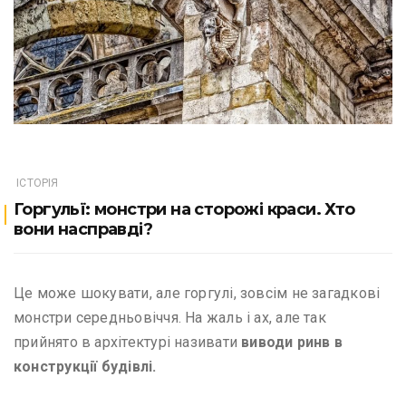
ІСТОРІЯ
Горгульї: монстри на сторожі краси. Хто
вони насправді?
Це може шокувати, але горгулі, зовсім не загадкові
монстри середньовіччя. На жаль і ах, але так
прийнято в архітектурі називати
виводи ринв в
конструкції будівлі.