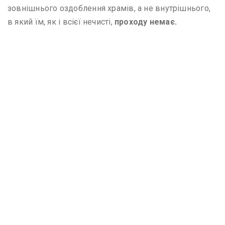
зовнішнього оздоблення храмів, а не внутрішнього,
в який їм, як і всієї нечисті,
проходу немає.