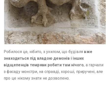
Робилося це, нібито, з ухилом, що будівля
вже
знаходиться під владою демонів і інших
відщепенців темряви робити там нічого
, а гарчали
з фасаду монстри, на справді, хороші, приручені, але
про це нікому знати не дозволено.