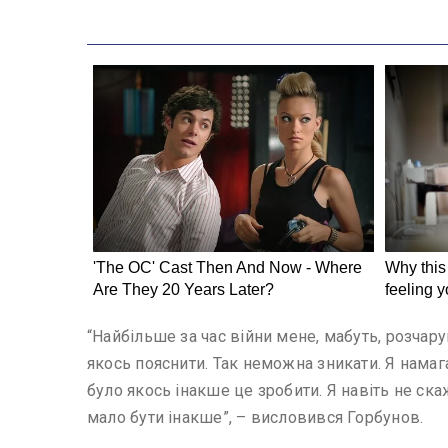
“Найбільше за час війни мене, мабуть, розчару
якось пояснити. Так неможна зникати. Я намаг
було якось інакше це зробити. Я навіть не ска
мало бути інакше”, – висловився Горбунов.