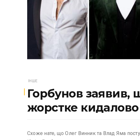
ІНШЕ
Горбунов заявив, 
жорстке кидалово 
Схоже нате, що Олег Винник та Влад Яма посту