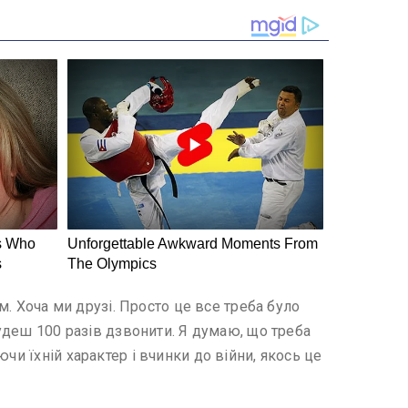
м. Хоча ми друзі. Просто це все треба було
будеш 100 разів дзвонити. Я думаю, що треба
чи їхній характер і вчинки до війни, якось це