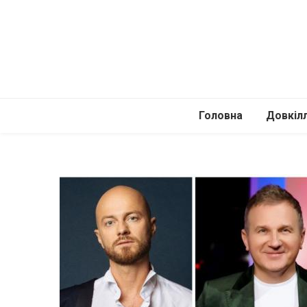
Головна
Довкіл
Автомоб
Подоро