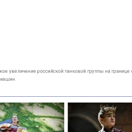
е увеличение российской танковой группы на границе с 
 машин.