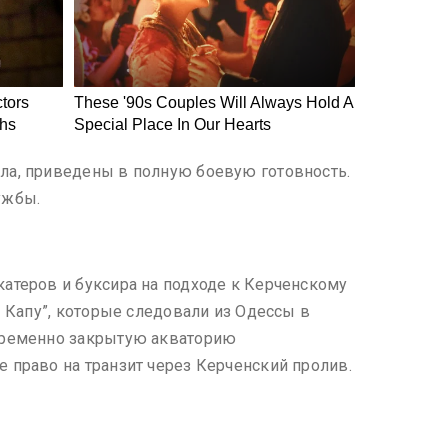
ла, приведены в полную боевую готовность.
ужбы.
атеров и буксира на подходе к Керченскому
ы Капу”, которые следовали из Одессы в
 временно закрытую акваторию
 право на транзит через Керченский пролив.