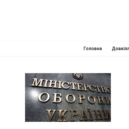
Головна
Довкіл
Автомоб
Подоро