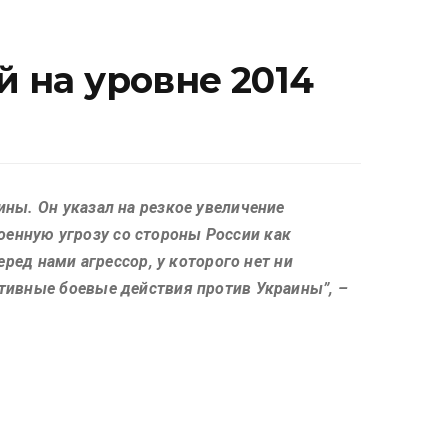
й на уровне 2014
ины. Он указал на резкое увеличение
оенную угрозу со стороны России как
еред нами агрессор, у которого нет ни
ктивные боевые действия против Украины”, –