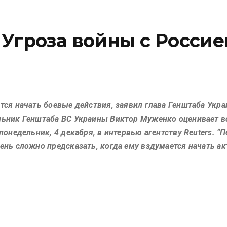
Угроза войны с Россие
тся начать боевые действия, заявил глава Генштаба Укра
льник Генштаба ВС Украины Виктор Муженко оценивает в
понедельник, 4 декабря, в интервью агентству Reuters. “П
ень сложно предсказать, когда ему вздумается начать а