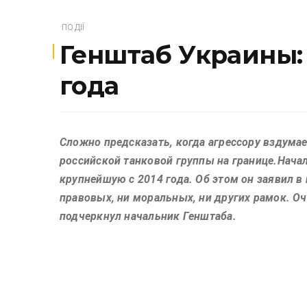
ПОДІЇ
Генштаб Украины: 
года
Сложно предсказать, когда агрессору вздумае
российской танковой группы на границе.Нача
крупнейшую с 2014 года. Об этом он заявил в 
правовых, ни моральных, ни других рамок. Оч
подчеркнул начальник Генштаба.