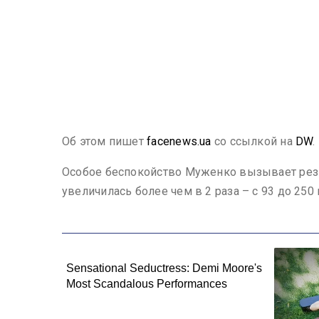
Об этом пишет
facenews.ua
со ссылкой на
DW
.
Особое беспокойство Муженко вызывает резко
увеличилась более чем в 2 раза – с 93 до 250