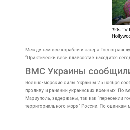
Между тем все корабли и катера Госпогрансл
“Практически весь плавсостав находится сегод
ВМС Украины сообщили 
Военно-морские силы Украины 25 ноября сооб
проливу и ранении украинских военных. По ве
Мариуполь, задержаны, так как “пересекли 
территориального моря” России. По оценкам 