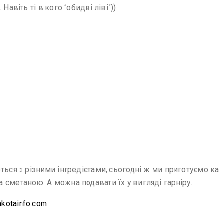
авіть ті в кого “обидві ліві”)).
ться з різними інгредієтами, сьогодні ж ми приготуємо к
сметаною. А можна подавати їх у вигляді гарніру.
kotainfo.com