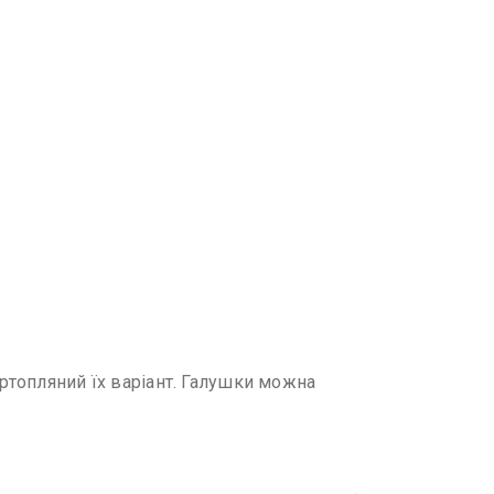
артопляний їх варіант. Галушки можна