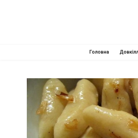
Головна
Довкіл
Автомоб
Подоро