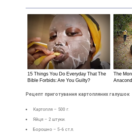
Рецепт приготування картопляних галушок
Картопля – 500 г.
Яйця – 2 штуки.
Борошно – 5-6 ст.л.