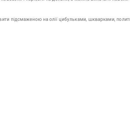
вити підсмаженою на олії цибульками, шкварками, полит