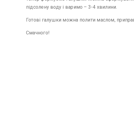
підсолену воду і варимо – 3-4 хвилини.
Готові галушки можна полити маслом, припра
Смачного!