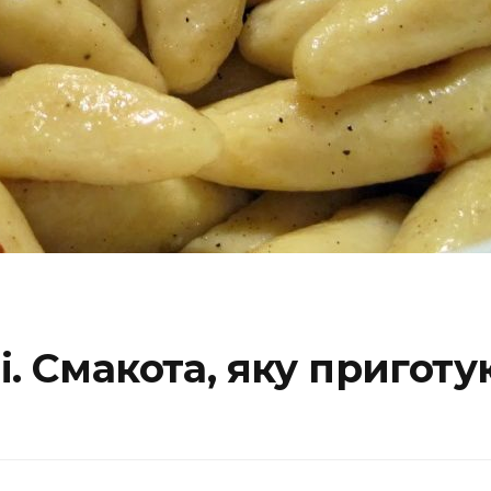
. Смакота, яку приготую