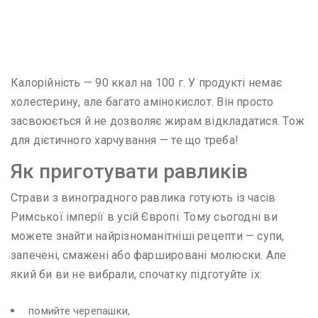
Калорійність — 90 ккал на 100 г. У продукті немає
холестерину, але багато амінокислот. Він просто
засвоюється й не дозволяє жирам відкладатися. Тож
для дієтичного харчування — те що треба!
Як приготувати равликів
Страви з виноградного равлика готують із часів
Римської імперії в усій Європі. Тому сьогодні ви
можете знайти найрізноманітніші рецепти — супи,
запечені, смажені або фаршировані молюски. Але
який би ви не вибрали, спочатку підготуйте їх:
помийте черепашки,