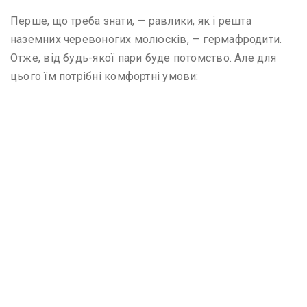
Перше, що треба знати, — равлики, як і решта
наземних черевоногих молюсків, — гермафродити.
Отже, від будь-якої пари буде потомство. Але для
цього їм потрібні комфортні умови: