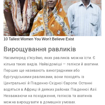
Вирощування равликів
Насамперед з’ясуймо, яких равликів можна їсти. Є
кілька таких видів. Найвідоміші — гелікси й ахатини.
Перших ще називають виноградними або
бургундськими равликами, вони походять із
Центральної й Південно-Східної Європи. Останні
водяться в Африці й деяких районах Південної Азії.
Незважаючи на походження, геліксів та ахатинів
можна вирощувати в домашніх умовах.