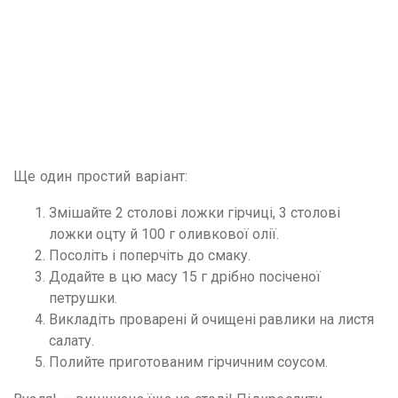
Ще один простий варіант:
Змішайте 2 столові ложки гірчиці, 3 столові
ложки оцту й 100 г оливкової олії.
Посоліть і поперчіть до смаку.
Додайте в цю масу 15 г дрібно посіченої
петрушки.
Викладіть проварені й очищені равлики на листя
салату.
Полийте приготованим гірчичним соусом.