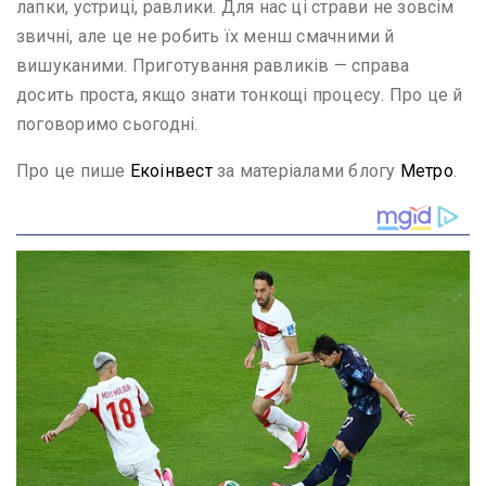
лапки, устриці, равлики. Для нас ці страви не зовсім
звичні, але це не робить їх менш смачними й
вишуканими. Приготування равликів — справа
досить проста, якщо знати тонкощі процесу. Про це й
поговоримо сьогодні.
Про це пише
Екоінвест
за матеріалами блогу
Метро
.