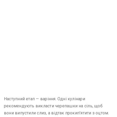
Наступний етап — варіння. Одні кулінари
рекомендують викласти черепашки на сіль, щоб
вони випустили слиз, а відтак прокип’ятити з оцтом.