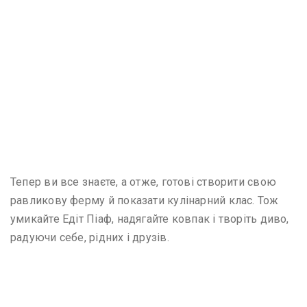
Тепер ви все знаєте, а отже, готові створити свою
равликову ферму й показати кулінарний клас. Тож
умикайте Едіт Піаф, надягайте ковпак і творіть диво,
радуючи себе, рідних і друзів.