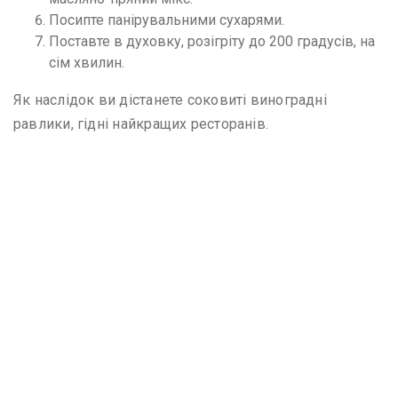
Посипте панірувальними сухарями.
Поставте в духовку, розігріту до 200 градусів, на
сім хвилин.
Як наслідок ви дістанете соковиті виноградні
равлики, гідні найкращих ресторанів.