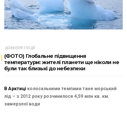
|
ДОВКІЛЛЯ
ПОДІЇ
(ФОТО) Глобальне підвищення
температури: жителі планети ще ніколи не
були так близькі до небезпеки
В Арктиці
колосальними темпами тане морський
лід – з 2012 року розчинилося 4,59 млн кв. км.
замерзлої води