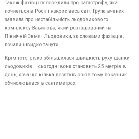
Також фахівці попередили про катастрофу, яка
почнеться в Росії і накриє весь світ. Група вчених
заявила про нестабільність льодовикового
комплексу Вавилова, який розташований на
Північній Землі. Льодовики, за словами фахівців,
почали швидко танути.
Крім того, різко збільшилася швидкість руху шапки
льодовиків – сьогодні вона становить 25 метрів в
день, хоча ще кілька десятків років тому показник
обчислювався в сантиметрах.