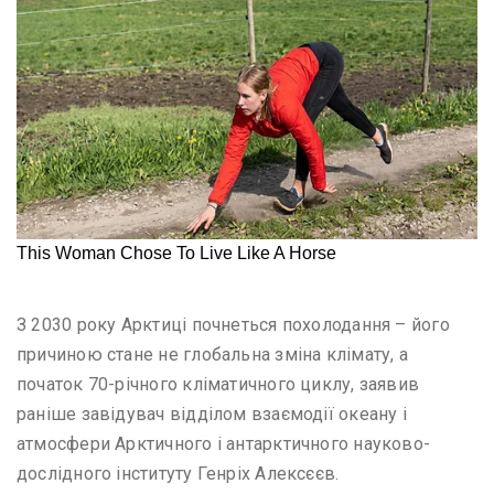
З 2030 року Арктиці почнеться похолодання – його
причиною стане не глобальна зміна клімату, а
початок 70-річного кліматичного циклу, заявив
раніше завідувач відділом взаємодії океану і
атмосфери Арктичного і антарктичного науково-
дослідного інституту Генріх Алексєєв.