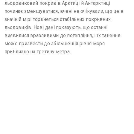
льодовиковий покрив в Арктиці й Антарктиці
починає зменшуватися, вчені не очікували, що це в
значній мірі торкнеться стабільних покривних
льодовиків. Нові дані показують, що останні
виявилися вразливими до потепління, і їх танення
може призвести до збільшення рівня моря
приблизно на третину метра.