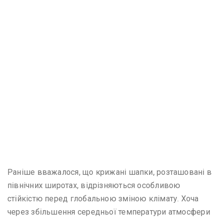
Раніше вважалося, що крижані шапки, розташовані в
північних широтах, відрізняються особливою
стійкістю перед глобальною зміною клімату. Хоча
через збільшення середньої температури атмосфери