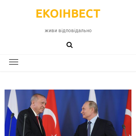
ЕКОІНВЕСТ
живи відповідально