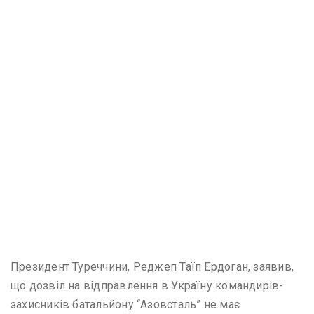
Президент Туреччини, Реджеп Таїп Ердоган, заявив,
що дозвіл на відправлення в Україну командирів-
захисників батальйону “Азовсталь” не має