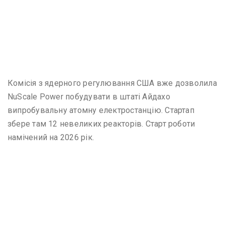
Комісія з ядерного регулювання США вже дозволила
NuScale Power побудувати в штаті Айдахо
випробувальну атомну електростанцію. Стартап
збере там 12 невеликих реакторів. Старт роботи
намічений на 2026 рік.