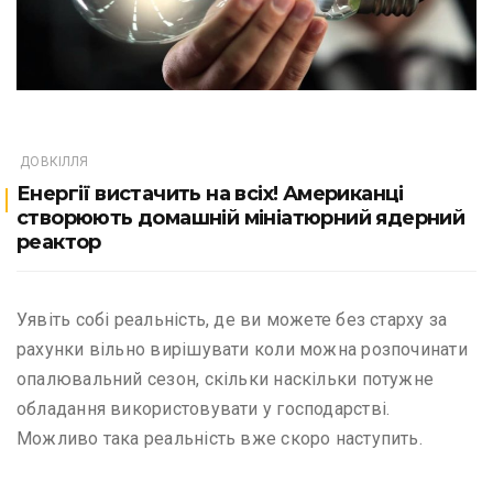
ДОВКІЛЛЯ
Енергії вистачить на всіх! Американці
створюють домашній мініатюрний ядерний
реактор
Уявіть собі реальність, де ви можете без старху за
рахунки вільно вирішувати коли можна розпочинати
опалювальний сезон, скільки наскільки потужне
обладання використовувати у господарстві.
Можливо така реальність вже скоро наступить.