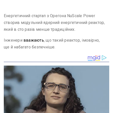
Фото: popularmechanics.com
Енергетичний стартап з Орегона NuScale Power
створив модульний ядерний енергетичний реактор,
який в сто разів менше традиційних.
Інженери
вважають
, що такий реактор, імовірно,
ще й набагато безпечніше.