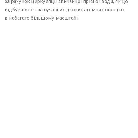
за рахунок циркуляції звичайної прісної води, як це
відбувається на сучасних діючих атомних станціях
в набагато більшому масштабі.