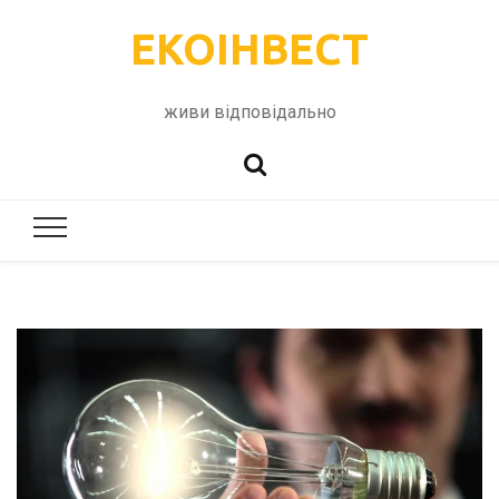
ЕКОІНВЕСТ
живи відповідально