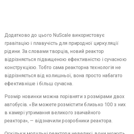
Додатково до цього NuScale використовує
гравітацію і плавучість для природної циркуляції
рідини. За словами творців, новий реактор
відрізняється підвищеною ефективністю і сучасною
конструкцією. Тобто сама реакторна технологія не
відрізняється від колишньої, вона просто набагато
ефективніше і більш сучасна.
Розмір новинки можна порівняти з розмірами двох
автобусів. «Ви можете розмістити близько 100 з них
в камері утримання великого звичайного
реактора», — відзначили розробники реактора.
Оскільки модульні реактори невеликі, вони можуть