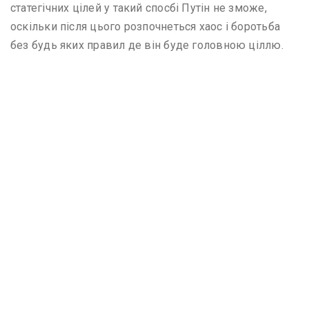
статегічних цілей у такий спосбі Путін не зможе,
оскільки після цього розпочнеться хаос і боротьба
без будь яких правил де він буде головною ціллю.