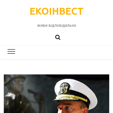
ЕКОІНВЕСТ
живи відповідально