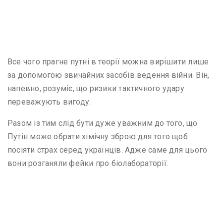
Все чого прагне путні в теорії можна вирішити лише
за допомогою звичайних засобів ведення війни. Він,
напевно, розуміє, що ризики тактичного удару
переважують вигоду.
Разом із тим слід бути дуже уважним до того, що
Путін може обрати хімічну зброю для того щоб
посіяти страх серед українців. Адже саме для цього
вони розганяли фейки про біолабораторії.