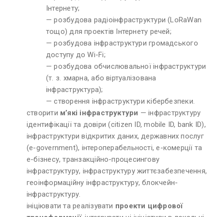
Інтернету;
— розбудова радіоінфраструктури (LoRaWan
тощо) для проектів Інтернету речей;
— розбудова інфраструктури громадського
доступу до Wi-Fi;
— розбудова обчислювальної інфраструктури
(т. з. хмарна, або віртуалізована
інфраструктура);
— створення інфраструктури кібербезпеки.
створити
м’які інфраструктури
— інфраструктуру
ідентифікації та довіри (citizen ID, mobile ID, bank ID),
інфраструктури відкритих даних, державних послуг
(e-government), інтероперабельності, e-комерції та
e-бізнесу, транзакційно-процесингову
інфраструктуру, інфраструктуру життєзабезпечення,
геоінформаційну інфраструктуру, блокчейн-
інфраструктуру.
ініціювати та реалізувати
проекти цифрової