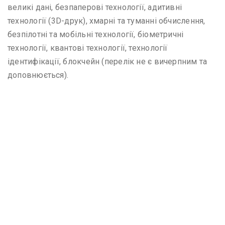
великі дані, безпаперові технології, адитивні
технології (3D-друк), хмарні та туманні обчислення,
безпілотні та мобільні технології, біометричні
технології, квантові технології, технології
ідентифікації, блокчейн (перелік не є вичерпним та
доповнюється).