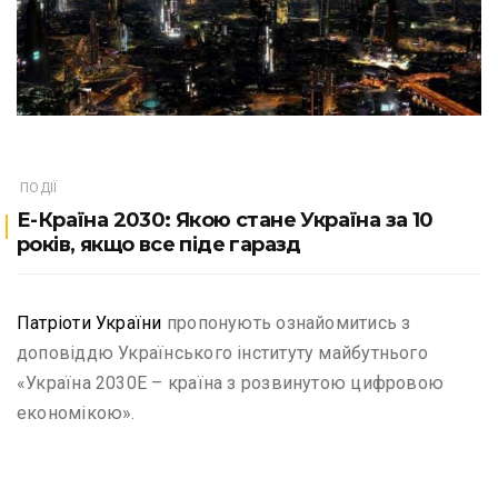
ПОДІЇ
Е-Країна 2030: Якою стане Україна за 10
років, якщо все піде гаразд
Патріоти України
пропонують ознайомитись з
доповіддю Українського інституту майбутнього
«Україна 2030Е – країна з розвинутою цифровою
економікою».