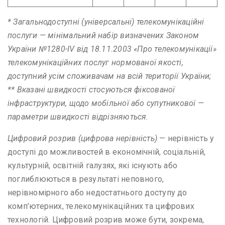
* Загальнодоступні (універсальні) телекомунікаційні
послуги — мінімальний набір визначених Законом
України №1280-IV від 18.11.2003 «Про телекомунікації»
телекомунікаційних послуг нормованої якості,
доступний усім споживачам на всій території України;
** Вказані швидкості стосуються фіксованої
інфраструктури, щодо мобільної або супутникової —
параметри швидкості відрізняються.
Цифровий розрив (цифрова нерівність)
— нерівність у
доступі до можливостей в економічній, соціальній,
культурній, освітній галузях, які існують або
поглиблюються в результаті неповного,
нерівномірного або недостатнього доступу до
комп’ютерних, телекомунікаційних та цифрових
технологій. Цифровий розрив може бути, зокрема,