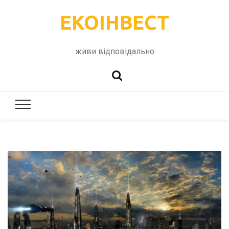
ЕКОІНВЕСТ
живи відповідально