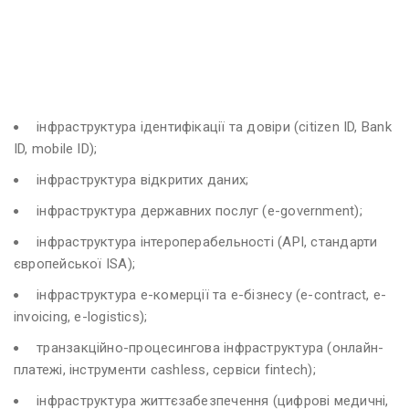
інфраструктура ідентифікації та довіри (citizen ID, Bank
ID, mobile ID);
інфраструктура відкритих даних;
інфраструктура державних послуг (e-government);
інфраструктура інтероперабельності (API, стандарти
європейської ISA);
інфраструктура e-комерції та e-бізнесу (e-contract, e-
invoicing, e-logistics);
транзакційно-процесингова інфраструктура (онлайн-
платежі, інструменти cashless, сервіси fintech);
інфраструктура життєзабезпечення (цифрові медичні,