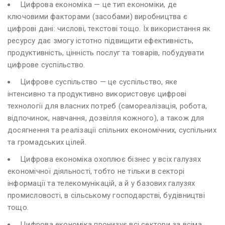
Цифрова економіка — це тип економіки, де
ключовими факторами (засобами) виробництва є
цифрові дані: числові, текстові тощо. Їх використання як
ресурсу дає змогу істотно підвищити ефективність,
продуктивність, цінність послуг та товарів, побудувати
цифрове суспільство.
Цифрове суспільство — це суспільство, яке
інтенсивно та продуктивно використовує цифрові
технології для власних потреб (самореалізація, робота,
відпочинок, навчання, дозвілля кожного), а також для
досягнення та реалізації спільних економічних, суспільних
та громадських цілей.
Цифрова економіка охоплює бізнес у всіх галузях
економічної діяльності, тобто не тільки в секторі
інформації та телекомунікацій, а й у базових галузях
промисловості, в сільському господарстві, будівництві
тощо.
Цифрова економіка пронизує всі сектори за всіма