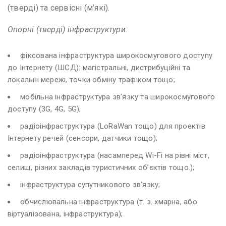
(тверді) та сервісні (м’які).
Опорні (тверді) інфраструктури:
фіксована інфраструктура широкосмугового доступу
до Інтернету (ШСД): магістральні, дистрибуційні та
локальні мережі, точки обміну трафіком тощо;
мобільна інфраструктура зв’язку та широкосмугового
доступу (3G, 4G, 5G);
радіоінфраструктура (LoRaWan тощо) для проектів
Інтернету речей (сенсори, датчики тощо);
радіоінфраструктура (насамперед Wi-Fi на рівні міст,
селищ, різних закладів туристичних об’єктів тощо.);
інфраструктура супутникового зв’язку;
обчислювальна інфраструктура (т. з. хмарна, або
віртуалізована, інфраструктура);