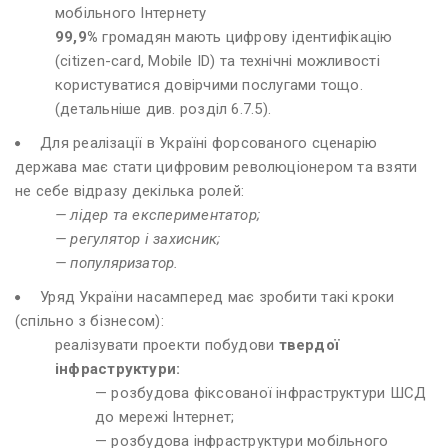
мобільного Інтернету
99,9%
громадян мають цифрову ідентифікацію
(citizen-card, Mobile ID) та технічні можливості
користуватися довірчими послугами тощо.
(детальніше див. розділ 6.7.5).
Для реалізації в Україні форсованого сценарію
держава має стати цифровим революціонером та взяти
не себе відразу декілька ролей:
— лідер та експериментатор;
— регулятор і захисник;
— популяризатор.
Уряд України насамперед має зробити такі кроки
(спільно з бізнесом):
реалізувати проекти побудови
твердої
інфраструктури:
— розбудова фіксованої інфраструктури ШСД
до мережі Інтернет;
— розбудова інфраструктури мобільного