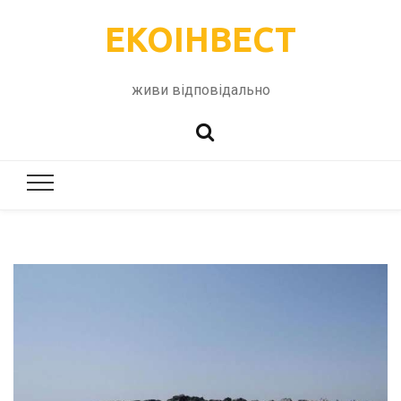
ЕКОІНВЕСТ
живи відповідально