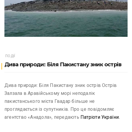
ПОДІЇ
Дива природи: Біля Пакистану зник острів
Дива природи: Біля Пакистану зник острів Острів
Залзала в Аравійському морі неподалік
пакистанського міста Гвадар більше не
проглядається із супутників. Про це повідомляє
агентство «Анадола», передають
Патріоти України.