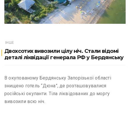
ІНШЕ
Двохсотих вивозили цілу ніч. Стали відомі
деталі ліквідації генерала РФ у Бердянську
В окупованому Бердянську Запорізької області
знищено готель “Дюна”, де розташовувалися
російські окупанти. Тіла ліквідованих до моргу
вивозили всю ніч.