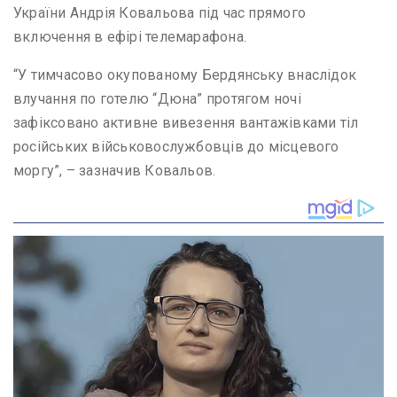
України Андрія Ковальова під час прямого
включення в ефірі телемарафона.
“У тимчасово окупованому Бердянську внаслідок
влучання по готелю “Дюна” протягом ночі
зафіксовано активне вивезення вантажівками тіл
російських військовослужбовців до місцевого
моргу”, – зазначив Ковальов.