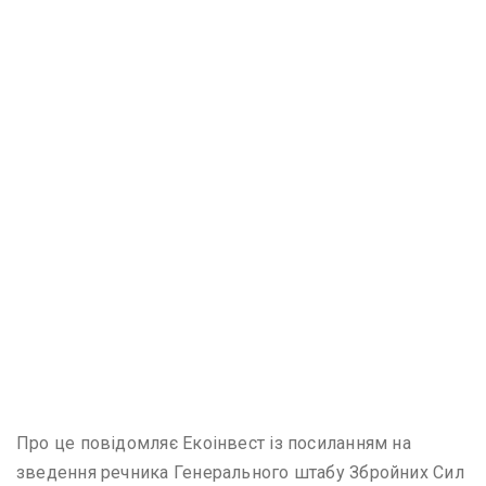
Про це повідомляє Екоінвест із посиланням на
зведення речника Генерального штабу Збройних Сил