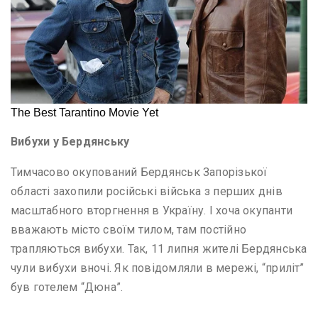
Вибухи у Бердянську
Тимчасово окупований Бердянськ Запорізької
області захопили російські війська з перших днів
масштабного вторгнення в Україну. І хоча окупанти
вважають місто своїм тилом, там постійно
трапляються вибухи. Так, 11 липня жителі Бердянська
чули вибухи вночі. Як повідомляли в мережі, “приліт”
був готелем “Дюна”.