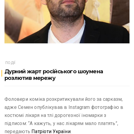
ПОДІЇ
Дурний жарт російського шоумена
розлютив мережу
Фоловери коміка розкритикували його за сарказм,
адже Семен опублікував в Instagram фотографію в
костюмі лікаря на тлі дорогезної іномарки з
підписом: “А кажуть, у нас лікарям мало платять”,
передають
Патріоти України
.