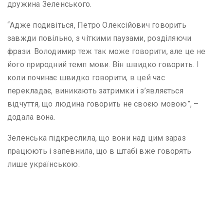
дружина Зеленського.
“Адже подивіться, Петро Олексійович говорить
завжди повільно, з чіткими паузами, розділяючи
фрази. Володимир теж так може говорити, але це не
його природний темп мови. Він швидко говорить. І
коли починає швидко говорити, в цей час
перекладає, виникають затримки і з’являється
відчуття, що людина говорить не своєю мовою”, –
додала вона.
Зеленська підкреслила, що вони над цим зараз
працюють і запевнила, що в штабі вже говорять
лише українською.