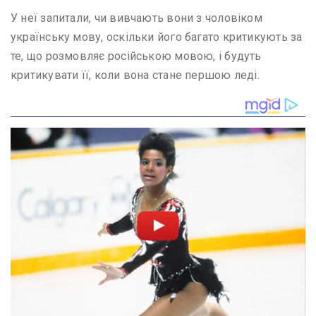
У неї запитали, чи вивчають вони з чоловіком
українську мову, оскільки його багато критикують за
те, що розмовляє російською мовою, і будуть
критикувати її, коли вона стане першою леді.