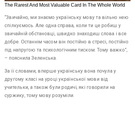
“Звичайно, ми знаємо українську мову та вільно нею
спілкуємось. Але одна справа, коли ти це робиш у
звичайній обстановці, швидко знаходиш слова і все
добре. Останнім часом він постійно в стресі, постійно
під напругою та психологічним тиском. Тому важко”,
– пояснила Зеленська.
За її словами, вперше українську вона почула у
другому класі на уроці української мови від
учительки, а також були родичі, які говорили на
суржику, тому мову розуміли.