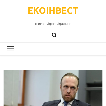
ЕКОІНВЕСТ
живи відповідально