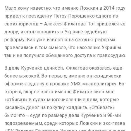
Мало кому известно, что именно Ложкин в 2014 году
привел к президенту Петру Порошенко одного из
своих юристов – Алексея Филатова. Тот пришелся ко
двору, и стал проводить в Украине судебную
реформу. Как уже известно на сегодня, реформа
провалилась в том смысле, что население Украины
так и не получило обещанного доступа к правосудию.
В деле Курченко ценность Филатова оказалась еще
более высокой. Во-первых, именно он юридически
оформлял сделку о продаже УМХ младоолигарху. Во-
вторых, скорее всего именно Филатов системно
«отбивал» в судах многочисленные дела, которые
касались денег на покупку холдинга. «Отбивать»
было что – судя по размеру дела Курченко и 98-ми
подозреваемым, среди которых Ложкин и экс-глава