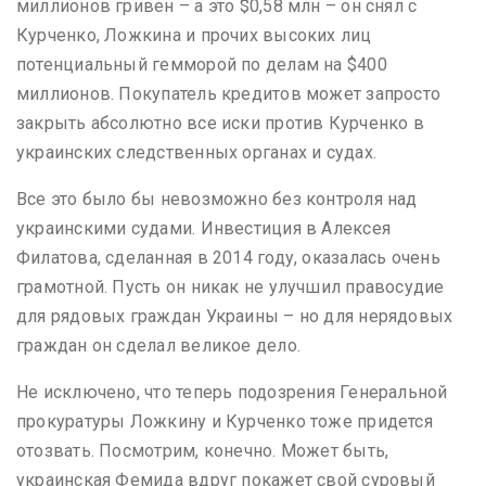
миллионов гривен – а это $0,58 млн – он снял с
Курченко, Ложкина и прочих высоких лиц
потенциальный гемморой по делам на $400
миллионов. Покупатель кредитов может запросто
закрыть абсолютно все иски против Курченко в
украинских следственных органах и судах.
Все это было бы невозможно без контроля над
украинскими судами. Инвестиция в Алексея
Филатова, сделанная в 2014 году, оказалась очень
грамотной. Пусть он никак не улучшил правосудие
для рядовых граждан Украины – но для нерядовых
граждан он сделал великое дело.
Не исключено, что теперь подозрения Генеральной
прокуратуры Ложкину и Курченко тоже придется
отозвать. Посмотрим, конечно. Может быть,
украинская Фемида вдруг покажет свой суровый