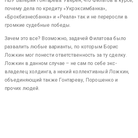
НБУ Валерия Гонтарева. Уверен, что Филатов в курсе,
почему дела по кредиту «Укрэксимбанка»,
«Брокбизнесбанка» и «Реала» так и не переросли в
громкие судебные победы.
Зачем это все? Возможно, задачей Филатова было
развалить любые варианты, по которым Борис
Ложкин мог понести ответственность за ту сделку.
Ложкин в данном случае – не сам по себе экс-
владелец холдинга, а некий коллективный Ложкин,
объединяющий также Гонтареву, Порошенко и
прочих людей.