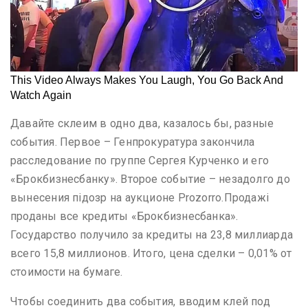
Давайте склеим в одно два, казалось бы, разные
события. Первое – Генпрокуратура закончила
расследование по группе Сергея Курченко и его
«Брокбизнесбанку». Второе событие – незадолго до
вынесения підозр на аукционе Prozorro.Продажі
проданы все кредиты «Брокбизнесбанка».
Государство получило за кредиты на 23,8 миллиарда
всего 15,8 миллионов. Итого, цена сделки – 0,01% от
стоимости на бумаге.
Чтобы соединить два события, вводим клей под