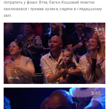
потрапить у фінал. Втім, Євген Кошовий помітно
хвилювався і тримав кулаки, сидячи в глядацькому
залі.