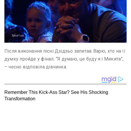
Після виконання пісні Дзідзьо запитав Варю, хто на її
думку пройде у фінал. “Я думаю, це буду я і Микита”,
– чесно відповіла дівчинка.