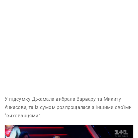
У підсумку Джамала вибрала Варвару та Микиту
Ачкасова, та із сумом розпрощалася з іншими своїми
“вихованцями”.