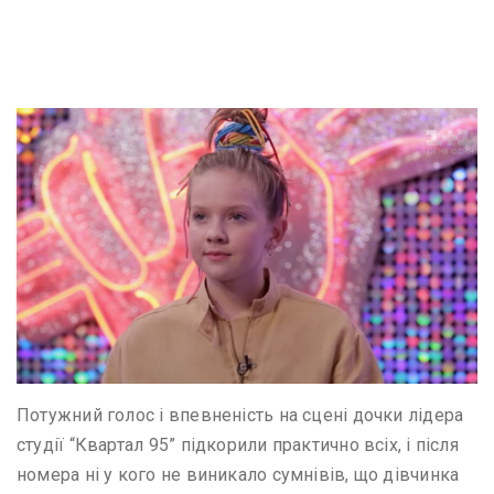
Потужний голос і впевненість на сцені дочки лідера
студії “Квартал 95” підкорили практично всіх, і після
номера ні у кого не виникало сумнівів, що дівчинка