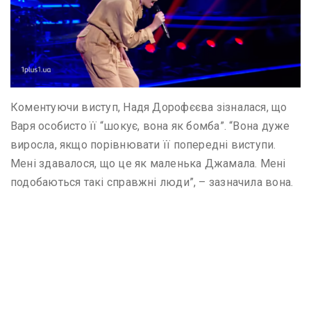
Коментуючи виступ, Надя Дорофєєва зізналася, що
Варя особисто її “шокує, вона як бомба”. “Вона дуже
виросла, якщо порівнювати її попередні виступи.
Мені здавалося, що це як маленька Джамала. Мені
подобаються такі справжні люди”, – зазначила вона.