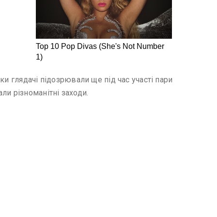
ки глядачі підозрювали ще під час участі пари
ли різноманітні заходи.