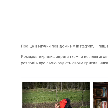
Про це ведучий повідомив у Instagram, – пиш
Комаров вирішив зіграти таємне весілля зі св
розповів про свою радість своїм прихильника