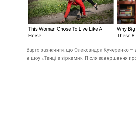
Варто зазначити, що Олександра Кучеренко – в
в шоу «Танці з зірками». Після завершення пр