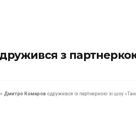
дружився з партнеркою
т»
Дмитро Комаров
одружився із партнеркою зі шоу «Тан