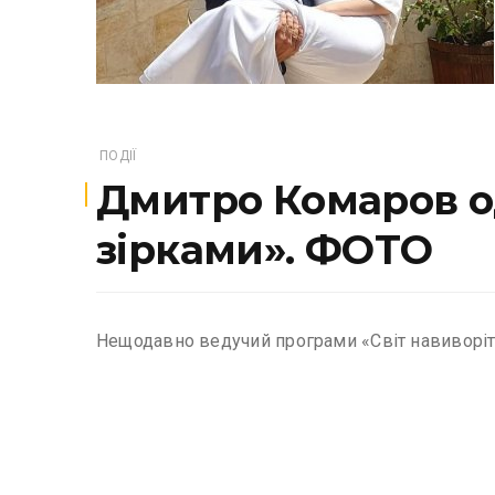
ПОДІЇ
Дмитро Комаров о
зірками». ФОТО
Нещодавно ведучий програми «Світ навиворі