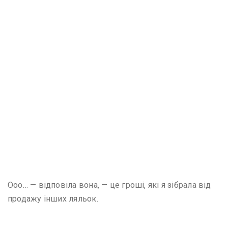
Ооо… — відповіла вона, — це гроші, які я зібрала від
продажу інших ляльок.