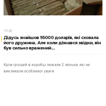
ПОДІЇ
Дідусь знайшов 95000 доларів, які сховала
його дружина. Але коли дізнався звідки, він
був сильно вражений…
Крім грошей в коробці лежали 2 ляльки, які не
викликали особливої уваги.