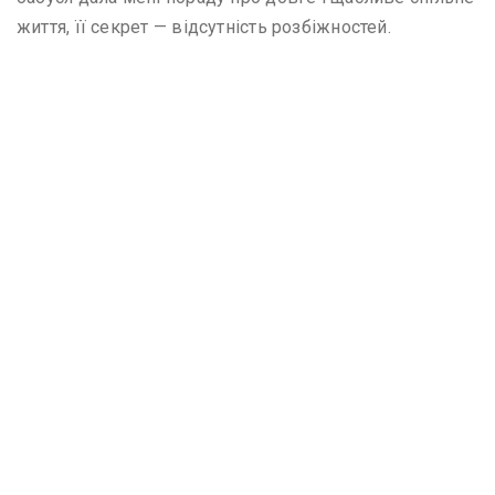
життя, її секрет — відсутність розбіжностей.