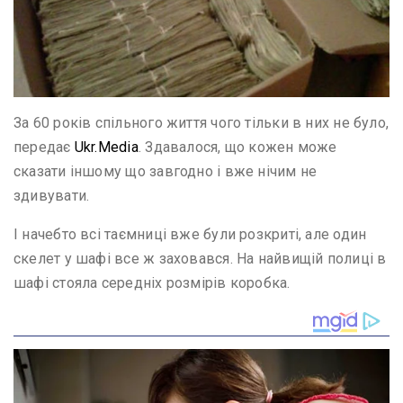
За 60 років спільного життя чого тільки в них не було,
передає
Ukr.Media
. Здавалося, що кожен може
сказати іншому що завгодно і вже нічим не
здивувати.
І начебто всі таємниці вже були розкриті, але один
скелет у шафі все ж заховався. На найвищій полиці в
шафі стояла середніх розмірів коробка.