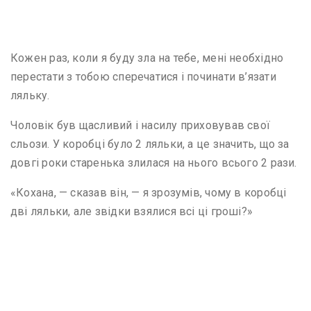
Кожен раз, коли я буду зла на тебе, мені необхідно
перестати з тобою сперечатися і починати в’язати
ляльку.
Чоловік був щасливий і насилу приховував свої
сльози. У коробці було 2 ляльки, а це значить, що за
довгі роки старенька злилася на нього всього 2 рази.
«Кохана, — сказав він, — я зрозумів, чому в коробці
дві ляльки, але звідки взялися всі ці гроші?»