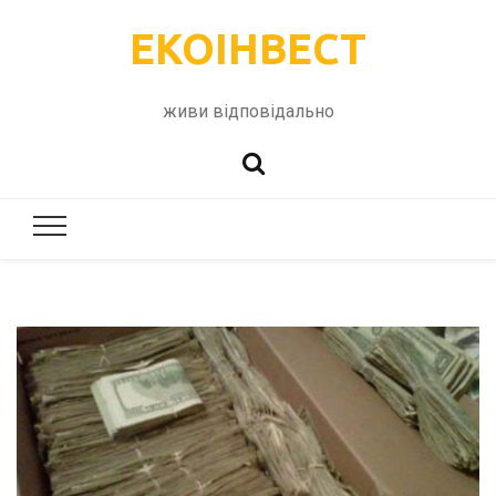
ЕКОІНВЕСТ
живи відповідально