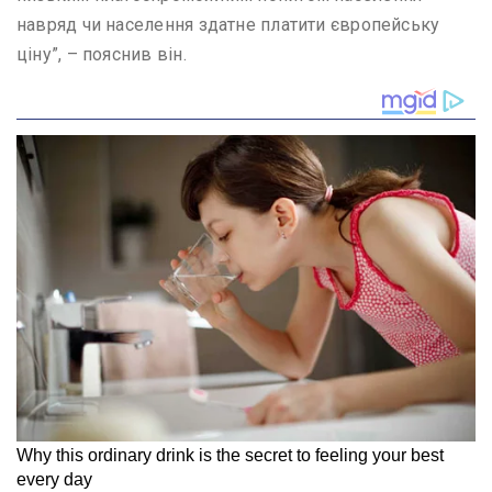
навряд чи населення здатне платити європейську
ціну”, – пояснив він.