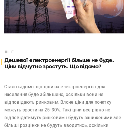
ІНШЕ
Дешевої електроенергії більше не буде.
Ціни відчутно зростуть. Що відомо?
Стало відомо. що ціни на електроенергію для
населення буде збільшено, оскільки вони не
відповідають ринковим. Влсне ціни для початку
можуть зрости на 25-30%. Такі ціни все рівно не
відповідатимуть ринковим і будуть заниженими але
більші розцінки не будуть вводитись, оскільки