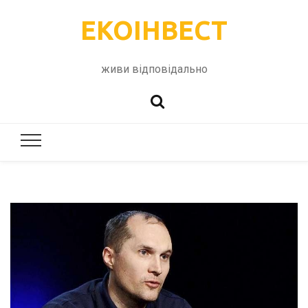
ЕКОІНВЕСТ
живи відповідально