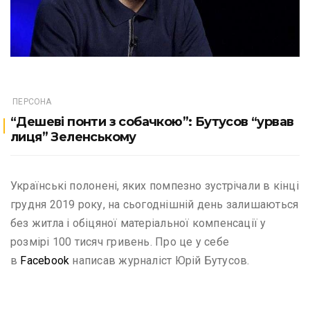
ПЕРСОНА
“Дешеві понти з собачкою”: Бутусов “урвав
лиця” Зеленському
Українські полонені, яких помпезно зустрічали в кінці
грудня 2019 року, на сьогоднішній день залишаються
без житла і обіцяної матеріальної компенсації у
розмірі 100 тисяч гривень. Про це у себе
в
Facebook
написав журналіст Юрій Бутусов.