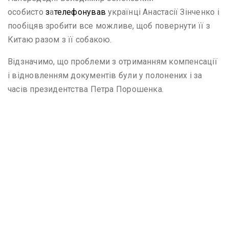
особисто
з
а
телефонував
українці Анастасії Зінченко і
пообіцяв зробити все можливе, щоб повернути її з
Китаю разом з її собакою.
Відзначимо, що проблеми з отриманням компенсації
і відновленням документів були у полонених і за
часів президентства Петра Порошенка.