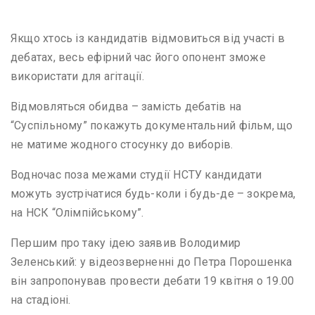
Якщо хтось із кандидатів відмовиться від участі в
дебатах, весь ефірний час його опонент зможе
використати для агітації.
Відмовляться обидва – замість дебатів на
“Суспільному” покажуть документальний фільм, що
не матиме жодного стосунку до виборів.
Водночас поза межами студії НСТУ кандидати
можуть зустрічатися будь-коли і будь-де – зокрема,
на НСК “Олімпійському”.
Першим про таку ідею заявив Володимир
Зеленський: у відеозверненні до Петра Порошенка
він запропонував провести дебати 19 квітня о 19.00
на стадіоні.