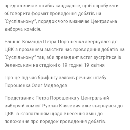
представників штабів кандидатів, щоб спробувати
обговорити формат проведення дебатів на
“Суспільному”, порядок чого визначає Центральна
виборча комісія.
Раніше Команда Петра Порошенка звернулася до
ЦВК з проханням змістити час проведення дебатів на
“Суспільному” так, аби президент встиг зустрітися із
Зеленським на стадіоні о 19 годині 19 квітня.
Про це під час брифінгу заявив речник штабу
Порошенка Олег Медведєв.
Представник Петра Порошенка у Центральній
виборчій комісії Руслан Князевич вже звернувся до
ЦВК із клопотанням щодо внесення змін до
положення про порядок проведення дебатів.