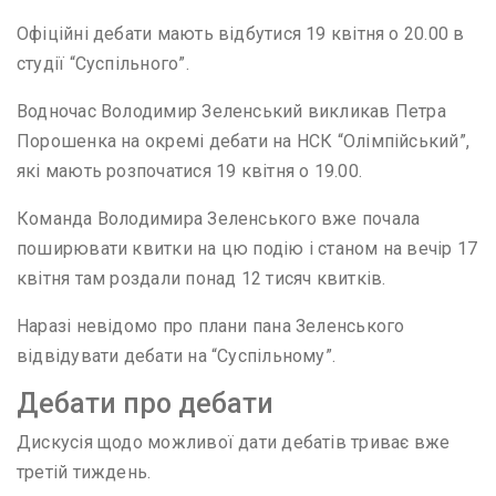
Офіційні дебати мають відбутися 19 квітня о 20.00 в
студії “Суспільного”.
Водночас Володимир Зеленський викликав Петра
Порошенка на окремі дебати на НСК “Олімпійський”,
які мають розпочатися 19 квітня о 19.00.
Команда Володимира Зеленського вже почала
поширювати квитки на цю подію і станом на вечір 17
квітня там роздали понад 12 тисяч квитків.
Наразі невідомо про плани пана Зеленського
відвідувати дебати на “Суспільному”.
Дебати про дебати
Дискусія щодо можливої дати дебатів триває вже
третій тиждень.