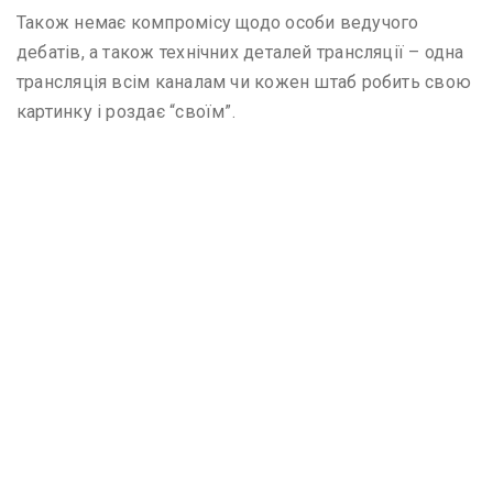
Також немає компромісу щодо особи ведучого
дебатів, а також технічних деталей трансляції – одна
трансляція всім каналам чи кожен штаб робить свою
картинку і роздає “своїм”.