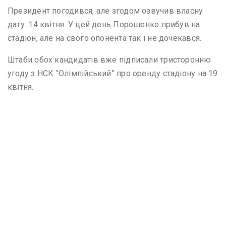
Президент погодився, але згодом озвучив власну
дату: 14 квітня. У цей день Порошенко прибув на
стадіон, але на свого опонента так і не дочекався.
Штаби обох кандидатів вже підписали тристоронню
угоду з НСК “Олімпійський” про оренду стадіону на 19
квітня.