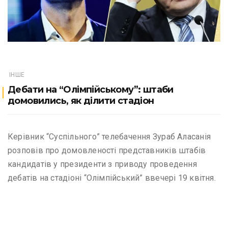
ІНШЕ
Дебати на “Олімпійському”: штаби
домовились, як ділити стадіон
Керівник “Суспільного” телебачення Зураб Аласанія
розповів про домовленості представників штабів
кандидатів у президенти з приводу проведення
дебатів на стадіоні “Олімпійський” ввечері 19 квітня.