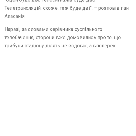
Телетрансляцій, схоже, теж буде дві”, – розповів пан
Аласанія.
Наразі, за словами керівника суспільного
телебачення, сторони вже домовились про те, що
трибуни стадіону ділять не вздовж, а впоперек.