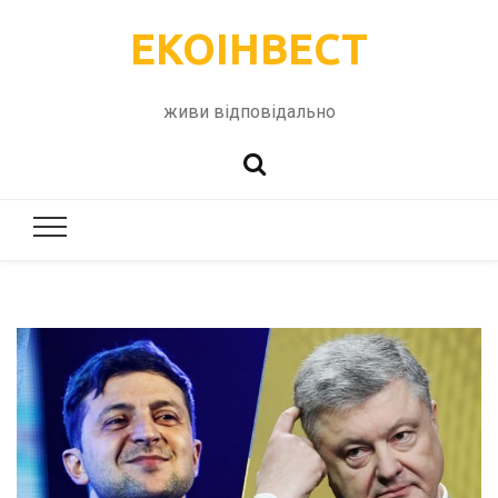
ЕКОІНВЕСТ
живи відповідально