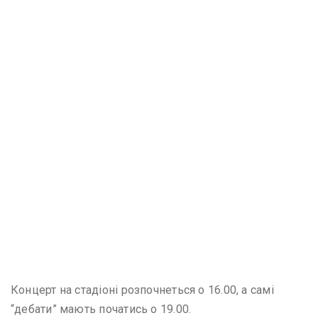
Концерт на стадіоні розпочнеться о 16.00, а самі
“дебати” мають початись о 19.00.