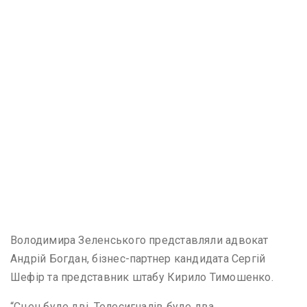
Володимира Зеленського представляли адвокат
Андрій Богдан, бізнес-партнер кандидата Сергій
Шефір та представник штабу Кирило Тимошенко.
“Сцен буде дві. Телесигналів буде два.