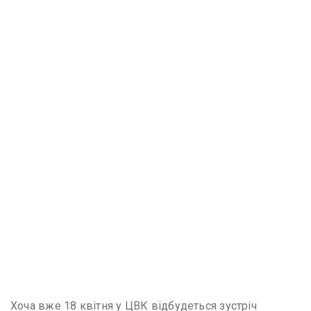
Хоча вже 18 квітня у ЦВК відбудеться зустріч