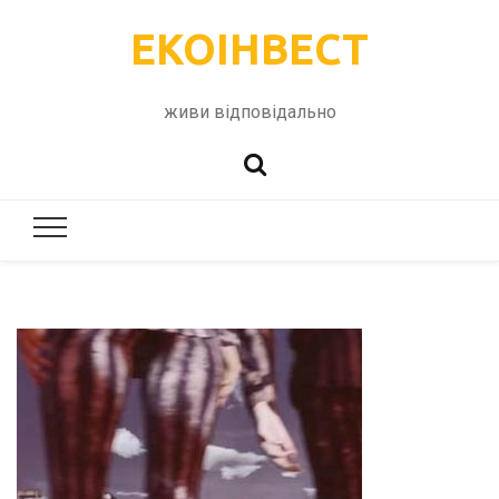
ЕКОІНВЕСТ
живи відповідально