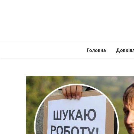
Головна
Довкіл
Автомоб
Подоро