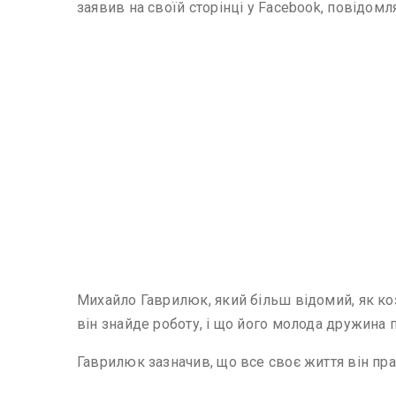
заявив на своїй сторінці у Facebook, повідом
Михайло Гаврилюк, який більш відомий, як коз
він знайде роботу, і що його молода дружина 
Гаврилюк зазначив, що все своє життя він пра