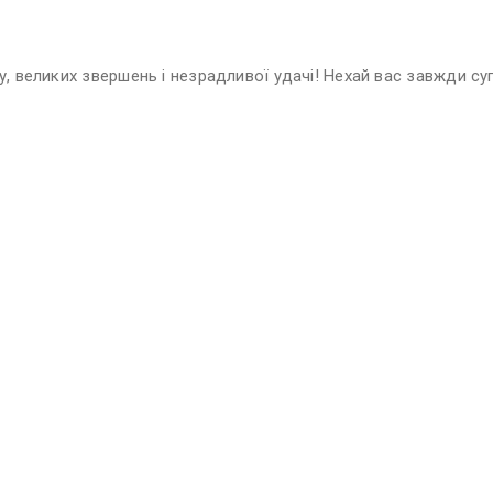
, великих звершень і незрадливої удачі! Нехай вас завжди су