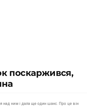
юк поскаржився,
ина
 над ним і дала ще один шанс. Про це він