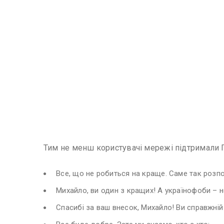
Тим не менш користувачі мережі підтримали 
Все, що не робиться на краще. Саме так розпо
Михайло, ви один з кращих! А українофоби – н
Спасибі за ваш внесок, Михайло! Ви справжній