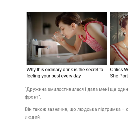
“Дружина змилостивилася і дала мені ще один 
фронт”.
Він також зазначив, що людська підтримка – о
людей.