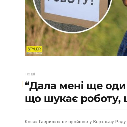
ПОДІЇ
“Дала мені ще оди
що шукає роботу,
Козак Гаврилюк не пройшов у Верховну Раду і