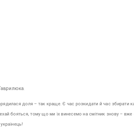
Гаврилюка.
рядилася доля – так краще. Є час розкидати й час збирати ка
ехай бояться, тому що ми їх винесемо на смітник знову – вже
 українець!