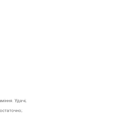
міння. Удачі;
 остаточно;