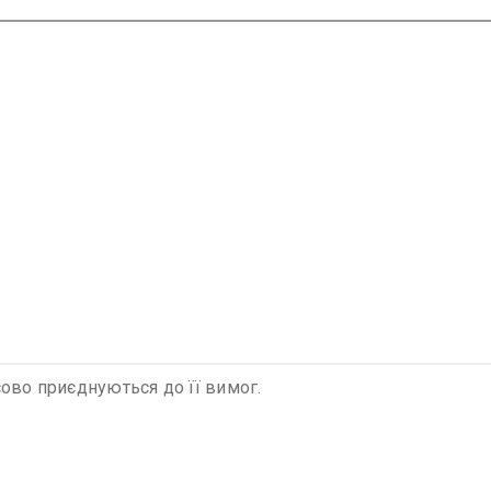
сово приєднуються до її вимог.