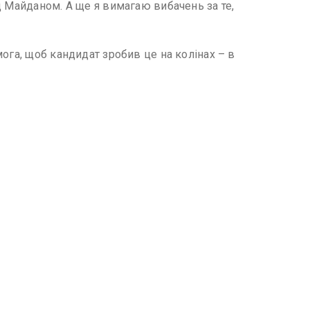
д Майданом. А ще я вимагаю вибачень за те,
ога, щоб кандидат зробив це на колінах – в