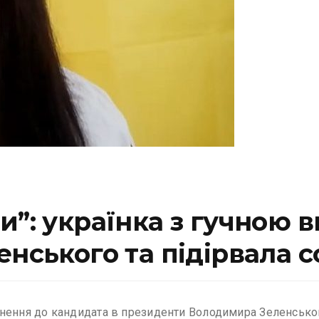
и”: українка з гучною 
енського та підірвала 
рнення до кандидата в президенти Володимира Зеленсько