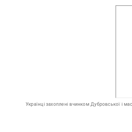
Українці захоплені вчинком Дубровської і ма