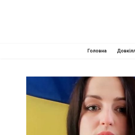
Головна
Довкіл
Автомоб
Подоро