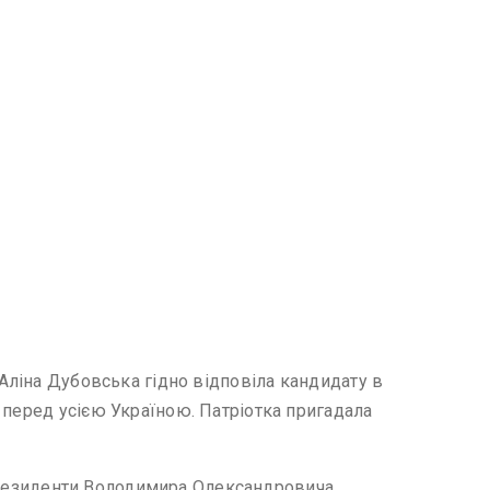
 Аліна Дубовська гідно відповіла кандидату в
 перед усією Україною. Патріотка пригадала
в президенти Володимира Олександровича