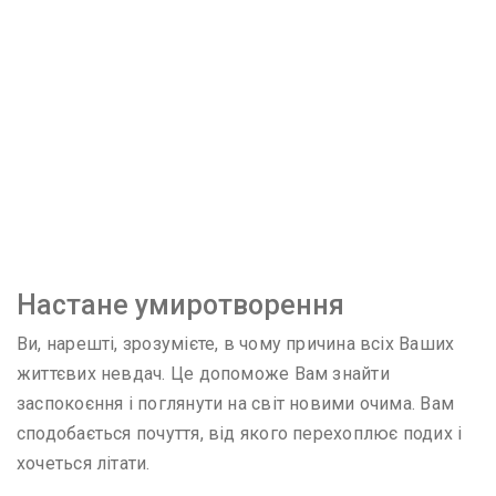
Настане умиротворення
Ви, нарешті, зрозумієте, в чому причина всіх Ваших
життєвих невдач. Це допоможе Вам знайти
заспокоєння і поглянути на світ новими очима. Вам
сподобається почуття, від якого перехоплює подих і
хочеться літати.