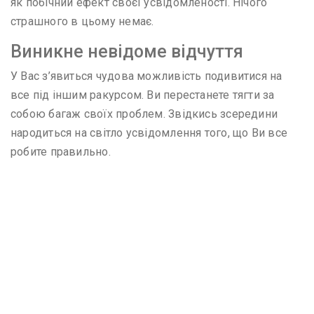
як побічний ефект своєї усвідомленості. Нічого
страшного в цьому немає.
Виникне невідоме відчуття
У Вас з’явиться чудова можливість подивитися на
все під іншим ракурсом. Ви перестанете тягти за
собою багаж своїх проблем. Звідкись зсередини
народиться на світло усвідомлення того, що Ви все
робите правильно.