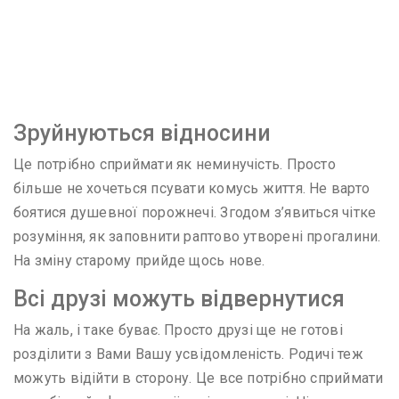
Зруйнуються відносини
Це потрібно сприймати як неминучість. Просто
більше не хочеться псувати комусь життя. Не варто
боятися душевної порожнечі. Згодом з’явиться чітке
розуміння, як заповнити раптово утворені прогалини.
На зміну старому прийде щось нове.
Всі друзі можуть відвернутися
На жаль, і таке буває. Просто друзі ще не готові
розділити з Вами Вашу усвідомленість. Родичі теж
можуть відійти в сторону. Це все потрібно сприймати