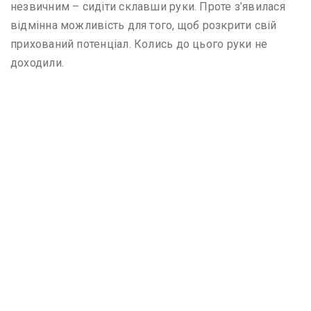
незвичним – сидіти склавши руки. Проте з’явилася
відмінна можливість для того, щоб розкрити свій
прихований потенціал. Колись до цього руки не
доходили.