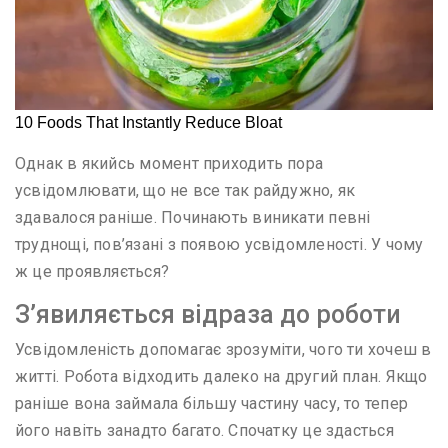
Однак в якийсь момент приходить пора
усвідомлювати, що не все так райдужно, як
здавалося раніше. Починають виникати певні
труднощі, пов’язані з появою усвідомленості. У чому
ж це проявляється?
З’явиляється відраза до роботи
Усвідомленість допомагає зрозуміти, чого ти хочеш в
житті. Робота відходить далеко на другий план. Якщо
раніше вона займала більшу частину часу, то тепер
його навіть занадто багато. Спочатку це здасться