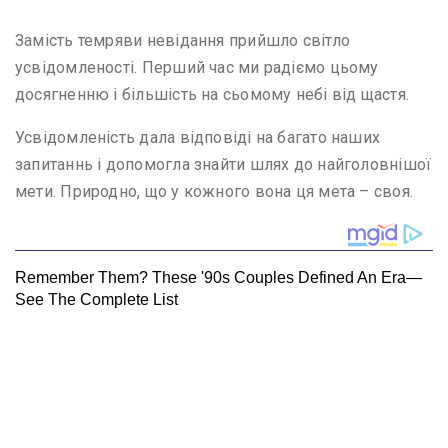
Замість темряви невідання прийшло світло
усвідомленості. Перший час ми радіємо цьому
досягненню і більшість на сьомому небі від щастя.
Усвідомленість дала відповіді на багато наших
запитаннь і допомогла знайти шлях до найголовнішої
мети. Природно, що у кожного вона ця мета – своя.