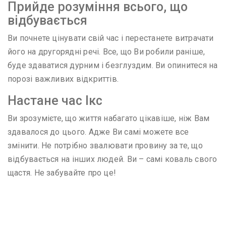
Прийде розуміння всього, що
відбувається
Ви почнете цінувати свій час і перестанете витрачати
його на другорядні речі. Все, що Ви робили раніше,
буде здаватися дурним і безглуздим. Ви опинитеся на
порозі важливих відкриттів.
Настане час Ікс
Ви зрозумієте, що життя набагато цікавіше, ніж Вам
здавалося до цього. Адже Ви самі можете все
змінити. Не потрібно звалювати провину за те, що
відбувається на інших людей. Ви – самі коваль свого
щастя. Не забувайте про це!