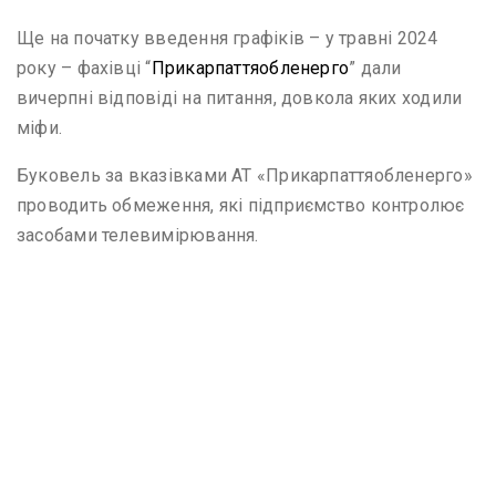
Ще на початку введення графіків – у травні 2024
року – фахівці “
Прикарпаттяобленерго
” дали
вичерпні відповіді на питання, довкола яких ходили
міфи.
Буковель за вказівками АТ «Прикарпаттяобленерго»
проводить обмеження, які підприємство контролює
засобами телевимірювання.