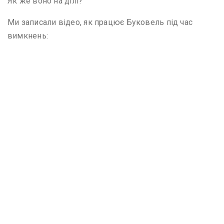
Як же воно на ділі?
Ми записали відео, як працює Буковель під час
вимкнень: