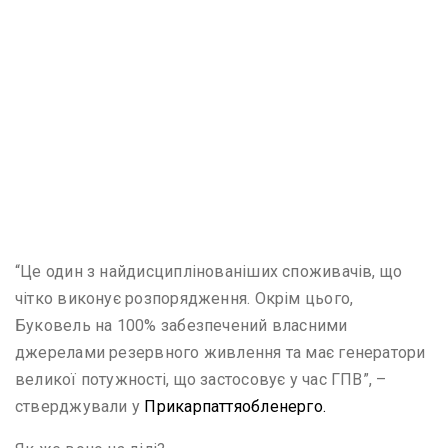
“Це один з найдисциплінованіших споживачів, що
чітко виконує розпорядження. Окрім цього,
Буковель на 100% забезпечений власними
джерелами резервного живлення та має генератори
великої потужності, що застосовує у час ГПВ”, –
стверджували у
Прикарпаттяобленерго.