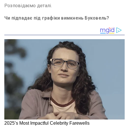
Розповідаємо деталі.
Чи підпадає під графіки вимкнень Буковель?