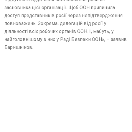
засновника цієї організації. Щоб ООН припинила
доступ представників росії через непідтвердження
повноважень. Зокрема, делегацій від росії у
діяльності всіх робочих органів ООН. І, мабуть, у
найголовнішому з них у Раді Безпеки ООН», – заявив
Баришніков.