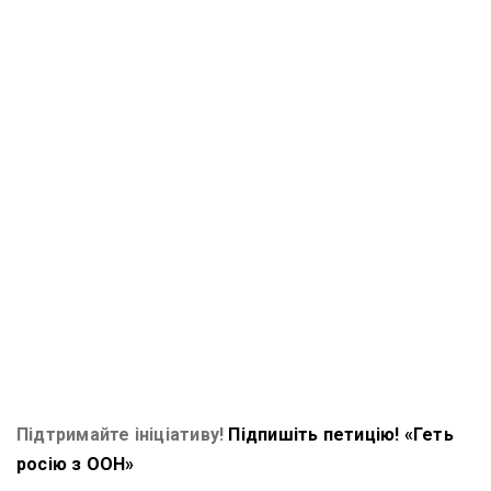
Підтримайте ініціативу!
Підпишіть петицію! «Геть
росію з ООН»