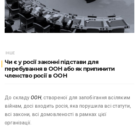
ІНШЕ
Чи є у росії законні підстави для
перебування в ООН або як припинити
членство росії в ООН
До складу
ООН
, створеної для запобігання всіляким
війнам, досі входить росія, яка порушила всі статути,
всі закони, всі домовленості в рамках цієї
організації.