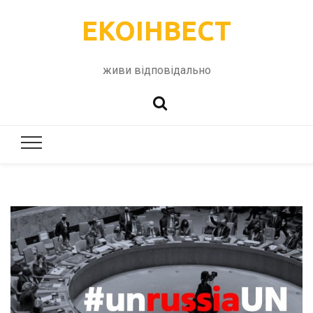
ЕКОІНВЕСТ
живи відповідально