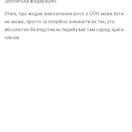
«російська федерація».
Отже, про жодне виключення росії з ООН мови бути
не може, просто їх потрібно викинути як тих, хто
абсолютно безпідставно перебуває там серед країн-
членів.