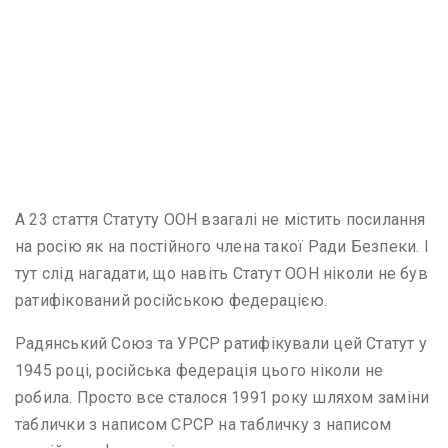
А 23 стаття Статуту ООН взагалі не містить посилання
на росію як на постійного члена такої Ради Безпеки. І
тут слід нагадати, що навіть Статут ООН ніколи не був
ратифікований російською федерацією.
Радянський Союз та УРСР ратифікували цей Статут у
1945 році, російська федерація цього ніколи не
робила. Просто все сталося 1991 року шляхом заміни
таблички з написом СРСР на табличку з написом