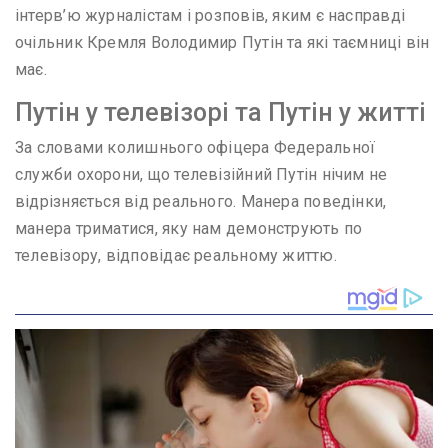
інтерв’ю журналістам і розповів, яким є насправді
очільник Кремля Володимир Путін та які таємниці він
має.
Путін у телевізорі та Путін у житті
За словами колишнього офіцера Федеральної
служби охорони, що телевізійний Путін нічим не
відрізняється від реального. Манера поведінки,
манера триматися, яку нам демонструють по
телевізору, відповідає реальному життю.