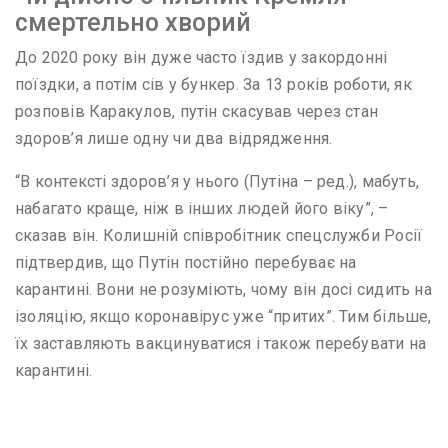
смертельно хворий
До 2020 року він дуже часто їздив у закордонні
поїздки, а потім сів у бункер. За 13 років роботи, як
розповів Каракулов, путін скасував через стан
здоров’я лише одну чи два відрядження.
“В контексті здоров’я у нього (Путіна – ред.), мабуть,
набагато краще, ніж в інших людей його віку”, –
сказав він. Колишній співробітник спецслужби Росії
підтвердив, що Путін постійно перебуває на
карантині. Вони не розуміють, чому він досі сидить на
ізоляцію, якщо коронавірус уже “притих”. Тим більше,
їх заставляють вакцинуватися і також перебувати на
карантині.