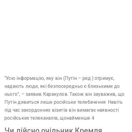
“Усю інформацію, яку він (Путін – ред.) отримує,
надають люди, які безпосередньо є близькими до
нього”, – заявив Каракулов. Також він зауважив, що
Путін дивиться лише російське телебачення. Навіть
під час закордонних візитів він вимагає наявності
російських телеканалів, щонайменше 4
Чи дійсно очільник Кремля