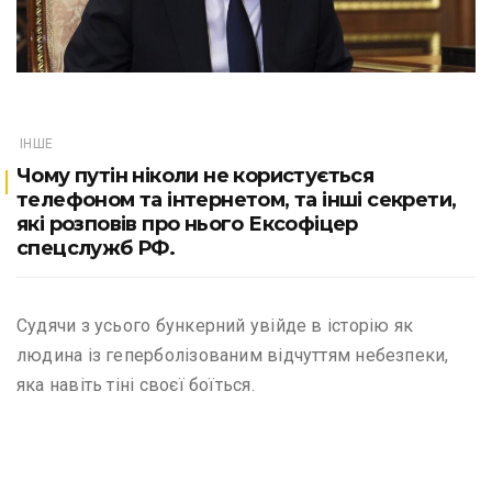
ІНШЕ
Чому путін ніколи не користується
телефоном та інтернетом, та інші секрети,
які розповів про нього Ексофіцер
спецслужб РФ.
Судячи з усього бункерний увійде в історію як
людина із геперболізованим відчуттям небезпеки,
яка навіть тіні своєї боїться.