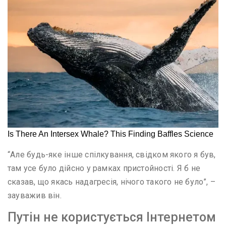
“Але будь-яке інше спілкування, свідком якого я був,
там усе було дійсно у рамках пристойності. Я б не
сказав, що якась надагресія, нічого такого не було”, –
зауважив він.
Путін не користується Інтернетом