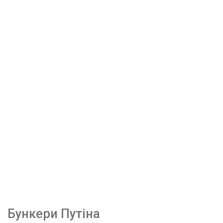
Бункери Путіна