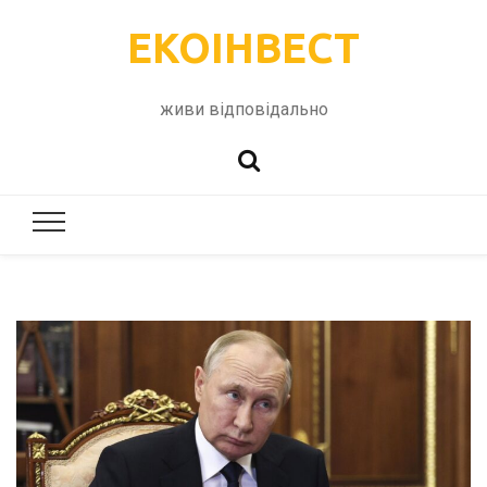
ЕКОІНВЕСТ
живи відповідально