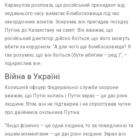
Каракулов розповів, що російський президент від
недавнього часу вимагає бомбосховища під час
закордонних візитів. Зокрема, він пригадав поїздку
Путіна до Казахстану на саміт. Він вважає, що
російський диктатор дійсно боїться, що його можуть
вбити за кордоном. “А для чого ще бомбосховища? Я
так розумію, що він боїться (бути вбитим – ред.)”, –
підкреслив він.
Війна в Україні
Колишній офіцер Федеральної служби охорони
вважає, що Путін колись і Путін зараз – це дві різні
людини. Втім, він не підтверив і не спростував чутки
про двійників очільника Путіна.
“Якщо фізично – це одна людина, то за поведінкою та
іншим моментами – це дві різні людини. Зараз він