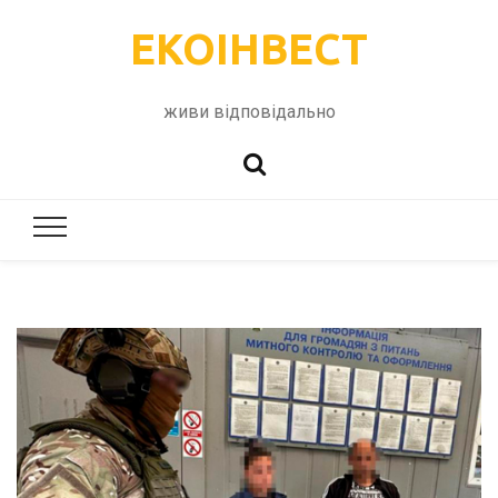
ЕКОІНВЕСТ
живи відповідально