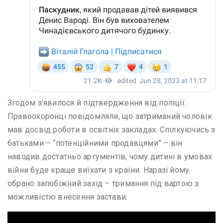
Згодом з’явилося й підтвердження від поліції.
Правоохоронці повідомляли, що затриманий чоловік
мав досвід роботи в освітніх закладах. Спілкуючись з
батьками – “потенційними продавцями” – він
наводив достатньо аргументів, чому дитині в умовах
війни буде краще виїхати з країни. Наразі йому
обрано запобіжний захід – тримання під вартою з
можливістю внесення застави.