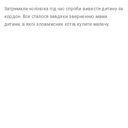
Затримали чоловіка під час спроби вивести дитину за
кордон. Все сталося завдяки зверненню мами
дитини, в якої зловмисник хотів купити малечу.