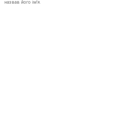
назвав його ім’я.