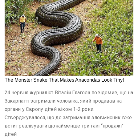
24 червня журналіст Віталій Глагола повідомив, що на
Закарпатті затримали чоловіка, який продавав на
органи у Європу дітей віком 1-2 роки.
Стверджувалося, що до затримання зловмисник вже
встиг реалізувати щонайменше три такі “продажі”
дітей.