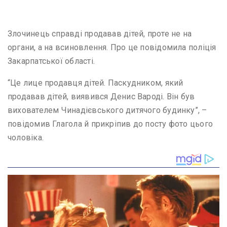
Злочинець справді продавав дітей, проте не на
органи, а на всиновлення. Про це повідомила поліція
Закарпатської області.
“Це лице продавця дітей. Паскудником, який
продавав дітей, виявився Денис Вароді. Він був
вихователем Чинадієвського дитячого будинку”, –
повідомив Глагола й прикріпив до посту фото цього
чоловіка.