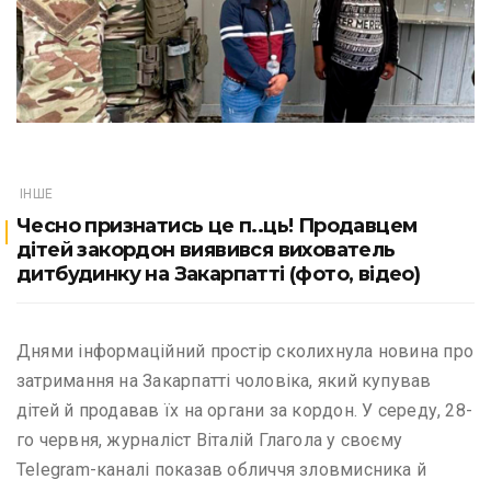
ІНШЕ
Чесно признатись це п..ць! Продавцем
дітей закордон виявився вихователь
дитбудинку на Закарпатті (фото, відео)
Днями інформаційний простір сколихнула новина про
затримання на Закарпатті чоловіка, який купував
дітей й продавав їх на органи за кордон. У середу, 28-
го червня, журналіст Віталій Глагола у своєму
Telegram-каналі показав обличчя зловмисника й