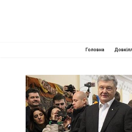
Головна
Довкіл
Автомоб
Подоро