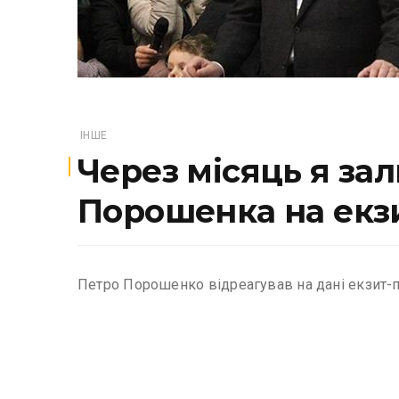
ІНШЕ
Через місяць я за
Порошенка на екз
Петро Порошенко відреагував на дані екзит-