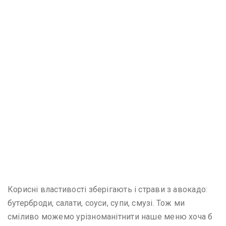
Корисні властивості зберігають і страви з авокадо:
бутерброди, салати, соуси, супи, смузі. Тож ми
сміливо можемо урізноманітнити наше меню хоча б