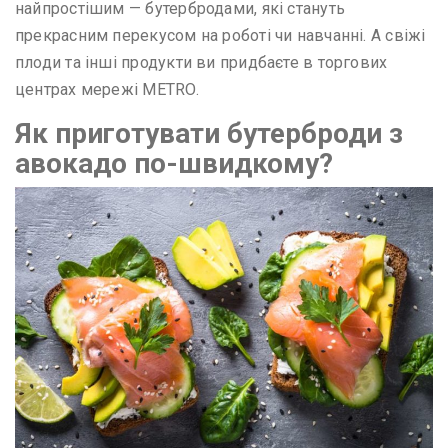
найпростішим — бутербродами, які стануть
прекрасним перекусом на роботі чи навчанні. А свіжі
плоди та інші продукти ви придбаєте в торгових
центрах мережі METRO.
Як приготувати бутерброди з
авокадо по-швидкому?