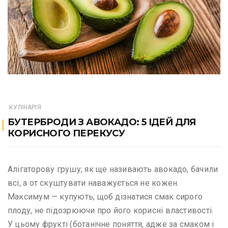
КУЛІНАРІЯ
БУТЕРБРОДИ З АВОКАДО: 5 ІДЕЙ ДЛЯ
КОРИСНОГО ПЕРЕКУСУ
Алігаторову грушу, як ще називають авокадо, бачили
всі, а от скуштувати наважується не кожен.
Максимум — купують, щоб дізнатися смак сирого
плоду, не підозрюючи про його корисні властивості.
У цьому фрукті (ботанічне поняття, адже за смаком і