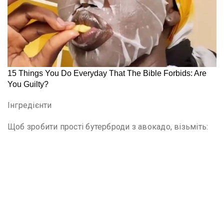
Інгредієнти
Щоб зробити прості бутерброди з авокадо, візьміть: