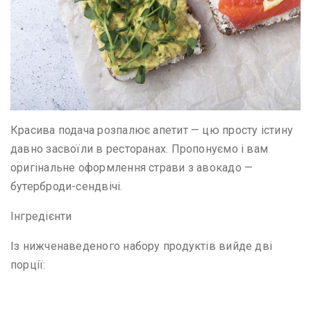
Красива подача розпалює апетит — цю просту істину
давно засвоїли в ресторанах. Пропонуємо і вам
оригінальне оформлення страви з авокадо —
бутерброди-сендвічі.
Інгредієнти
Із нижченаведеного набору продуктів вийде дві
порції: