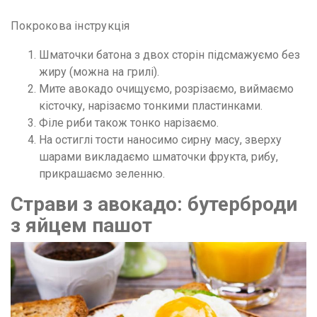
Покрокова інструкція
Шматочки батона з двох сторін підсмажуємо без
жиру (можна на грилі).
Мите авокадо очищуємо, розрізаємо, виймаємо
кісточку, нарізаємо тонкими пластинками.
Філе риби також тонко нарізаємо.
На остиглі тости наносимо сирну масу, зверху
шарами викладаємо шматочки фрукта, рибу,
прикрашаємо зеленню.
Страви з авокадо: бутерброди
з яйцем пашот