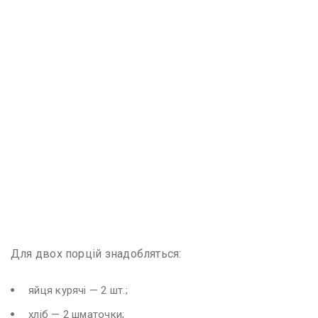
Для двох порцій знадобляться:
яйця курячі — 2 шт.;
хліб — 2 шматочки;