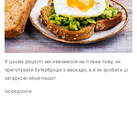
У цьому рецепті ми навчимося не тільки тому, як
приготувати бутерброди з авокадо, а й як зробити ці
загадкові яйця пашот.
Інгредієнти