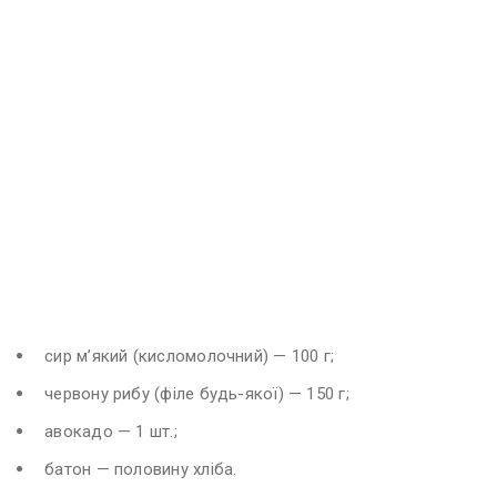
сир м’який (кисломолочний) — 100 г;
червону рибу (філе будь-якої) — 150 г;
авокадо — 1 шт.;
батон — половину хліба.