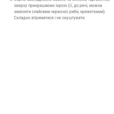
зверху прикрашаємо ікрою (її, до речі, можна
замінити слайсами червоної риби, креветками).
Складно втриматися і не скуштувати.