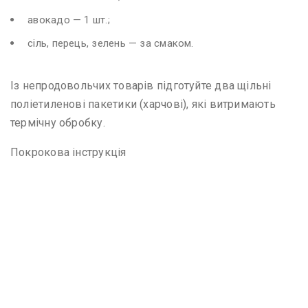
авокадо — 1 шт.;
сіль, перець, зелень — за смаком.
Із непродовольчих товарів підготуйте два щільні
поліетиленові пакетики (харчові), які витримають
термічну обробку.
Покрокова інструкція