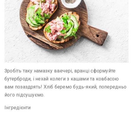
Зробіть таку намазку ввечері, вранці сформуйте
бутерброди, і нехай колеги з кашами та ковбасою
вам позаздрять! Хліб беремо будь-який, попередньо
його підсушуємо.
Інгредієнти