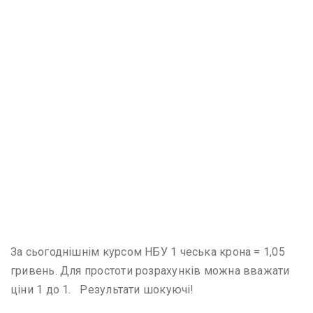
За сьогоднішнім курсом НБУ 1 чеська крона = 1,05
гривень. Для простоти розрахунків можна вважати
ціни 1 до 1. Результати шокуючі!