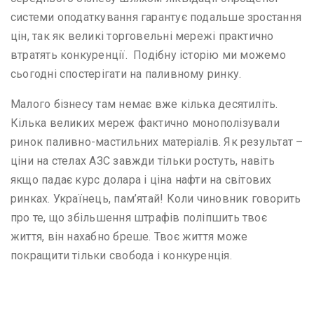
системи оподаткування гарантує подальше зростання
цін, так як великі торговельні мережі практично
втратять конкуренції. Подібну історію ми можемо
сьогодні спостерігати на паливному ринку.
Малого бізнесу там немає вже кілька десятиліть.
Кілька великих мереж фактично монополізували
ринок паливно-мастильних матеріалів. Як результат –
ціни на стелах АЗС завжди тільки ростуть, навіть
якщо падає курс долара і ціна нафти на світових
ринках. Українець, пам’ятай! Коли чиновник говорить
про те, що збільшення штрафів поліпшить твоє
життя, він нахабно бреше. Твоє життя може
покращити тільки свобода і конкуренція.