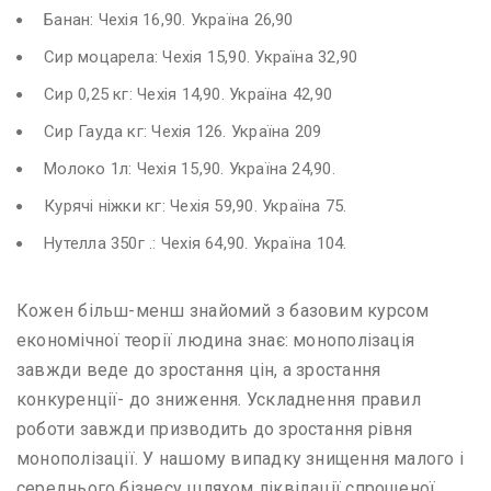
Банан: Чехія 16,90. Україна 26,90
Сир моцарела: Чехія 15,90. Україна 32,90
Сир 0,25 кг: Чехія 14,90. Україна 42,90
Сир Гауда кг: Чехія 126. Україна 209
Молоко 1л: Чехія 15,90. Україна 24,90.
Курячі ніжки кг: Чехія 59,90. Україна 75.
Нутелла 350г .: Чехія 64,90. Україна 104.
Кожен більш-менш знайомий з базовим курсом
економічної теорії людина знає: монополізація
завжди веде до зростання цін, а зростання
конкуренції- до зниження. Ускладнення правил
роботи завжди призводить до зростання рівня
монополізації. У нашому випадку знищення малого і
середнього бізнесу шляхом ліквідації спрощеної