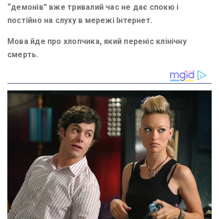
“демонів” вже тривалий час не дає спокю і
постійно на слуху в мережі Інтернет.
Мова йде про хлопчика, який переніс клінічну
смерть.