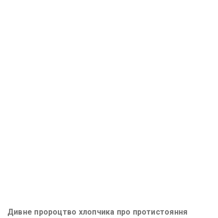
Дивне пророцтво хлопчика про протистояння