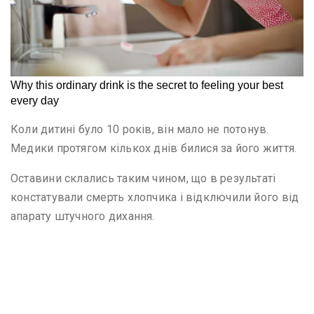
Коли дитині було 10 років, він мало не потонув.
Медики протягом кількох днів билися за його життя.
Оставини склались таким чином, що в результаті
констатували смерть хлопчика і відключили його від
апарату штучного дихання.