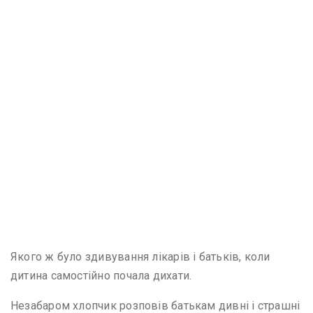
Якого ж було здивування лікарів і батьків, коли
дитина самостійно почала дихати.
Незабаром хлопчик розповів батькам дивні і страшні