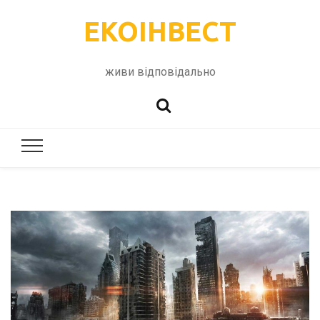
ЕКОІНВЕСТ
живи відповідально