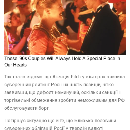
Так стало відомо, що Агенція Fitch у вівторок знизила
суверенний рейтинг Росії на шість позицій, чітко
заявивши, що дефолт неминучий, оскільки санкції і
торгівельні обмеження зробити неможливим для РФ
обслуговувати борг.
Погіршує ситуацію ще й те, що Близько половини
суверенних облігацій Росії у твердій валюті