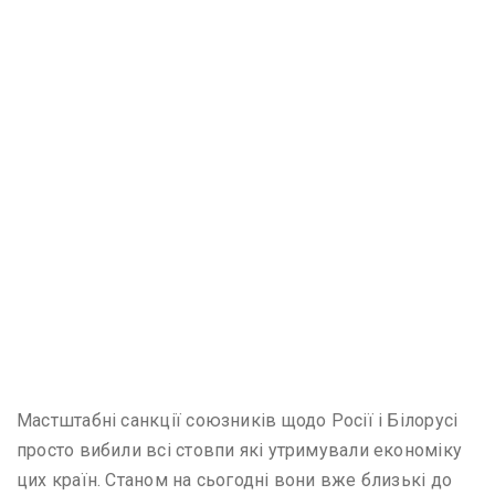
Мастштабні санкції союзників щодо Росії і Білорусі
просто вибили всі стовпи які утримували економіку
цих країн. Станом на сьогодні вони вже близькі до