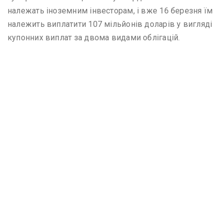
належать іноземним інвесторам, і вже 16 березня їм
належить виплатити 107 мільйонів доларів у вигляді
купонних виплат за двома видами облігацій.