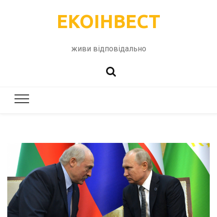
ЕКОІНВЕСТ
живи відповідально