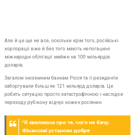
Але й це ще не все, оскільки крім того, російські
корпорації вже й без того мають непогашені
міжнародні облігації майже на 100 мільярдів
доларів.
Загалом іноземним банкам Росія та її резиденти
заборгували більш як 121 мільярд доларів. Це
робить ситуацію просто катастрофічною і наслідки
переходу рубікону відчує кожен росіянин.
“Я хвилююся про те, чого не бачу.
Фінансові установи добре