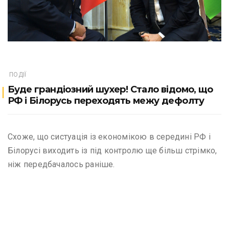
ПОДІЇ
Буде грандіозний шухер! Стало відомо, що
РФ і Білорусь переходять межу дефолту
Схоже, що систуація із економікою в середині РФ і
Білорусі виходить із під контролю ще більш стрімко,
ніж передбачалось раніше.