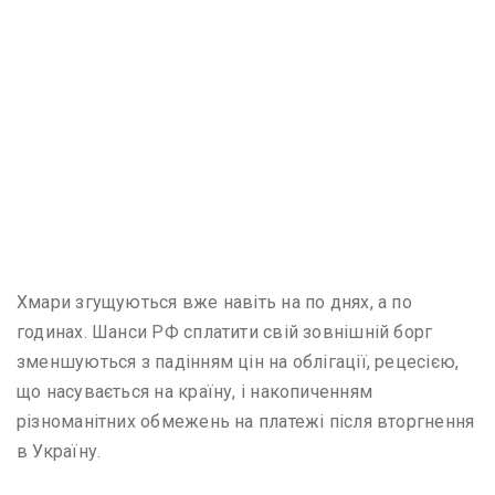
Хмари згущуються вже навіть на по днях, а по
годинах. Шанси РФ сплатити свій зовнішній борг
зменшуються з падінням цін на облігації, рецесією,
що насувається на країну, і накопиченням
різноманітних обмежень на платежі після вторгнення
в Україну.