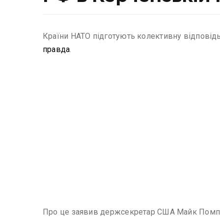
Країни НАТО підготують колективну відповідь 
правда
.
Про це заявив держсекретар США Майк Помпео