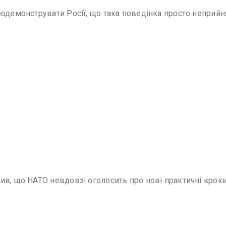
родемонструвати Росії, що така поведінка просто неприйн
ив, що НАТО невдовзі оголосить про нові практичні крок