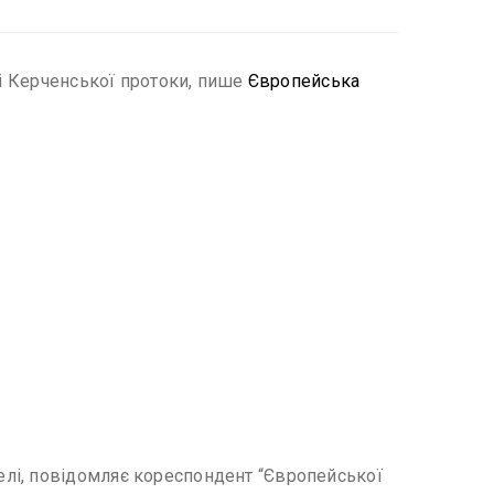
ні Керченської протоки, пише
Європейська
елі, повідомляє кореспондент “Європейської