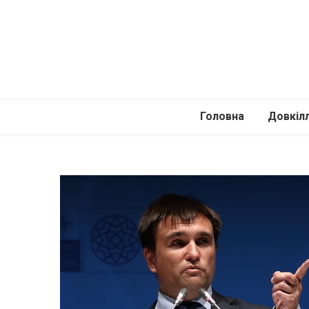
Головна
Довкіл
Автомоб
Подоро