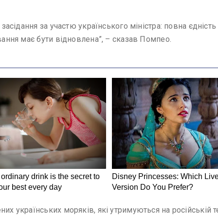
с засідання за участю українського міністра: повна єдність
вання має бути відновлена”, – сказав Помпео.
их українських моряків, які утримуються на російській те