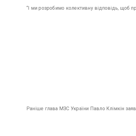
“І ми розробимо колективну відповідь, щоб п
Раніше глава МЗС України Павло Клімкін заяв