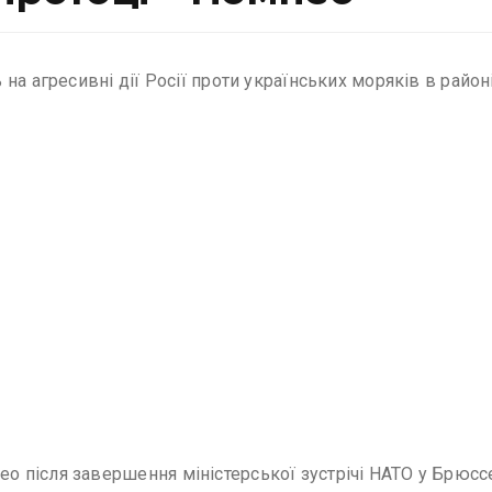
на агресивні дії Росії проти українських моряків в райо
 після завершення міністерської зустрічі НАТО у Брюсс