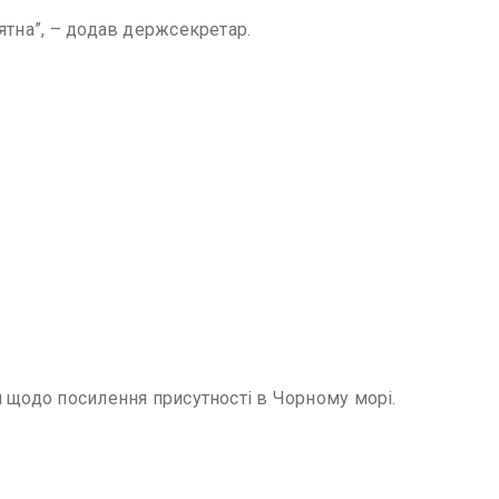
ятна”, – додав держсекретар.
и щодо посилення присутності в Чорному морі.