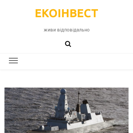
ЕКОІНВЕСТ
живи відповідально