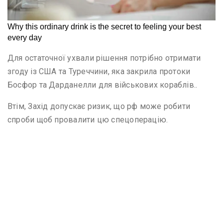
Для остаточної ухвали рішення потрібно отримати
згоду із США та Туреччини, яка закрила протоки
Босфор та Дарданелли для військових кораблів..
Втім, Захід допускає ризик, що рф може робити
спроби щоб провалити цю спецоперацію.