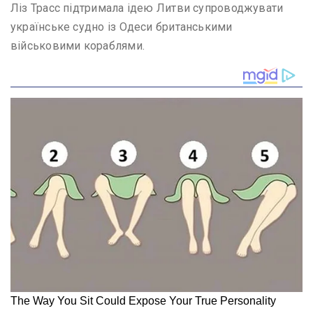
Ліз Трасс підтримала ідею Литви супроводжувати
українське судно із Одеси британськими
військовими кораблями.