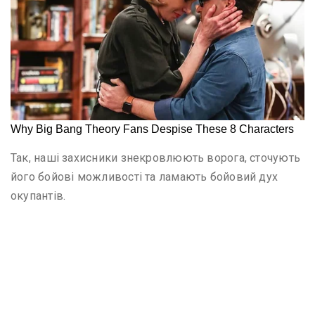
Так, наші захисники знекровлюють ворога, сточують
його бойові можливості та ламають бойовий дух
окупантів.