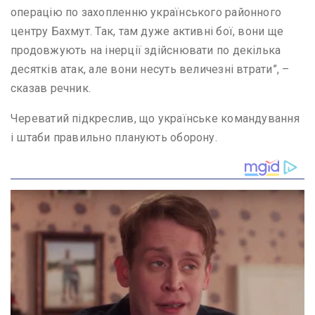
операцію по захопленню українського районного
центру Бахмут. Так, там дуже активні бої, вони ще
продовжують на інерції здійснювати по декілька
десятків атак, але вони несуть величезні втрати”, –
сказав речник.
Череватий підкреслив, що українське командування
і штаби правильно планують оборону.