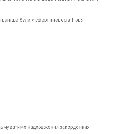
 раніше були у сфері інтересів Ігоря
гальмуватиме надходження закордонних