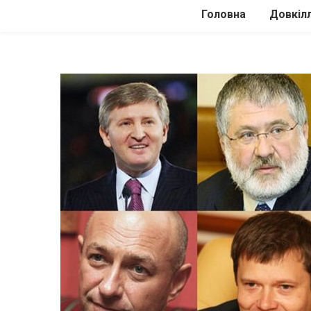
Головна
Довкіл
Автомоб
Подоро