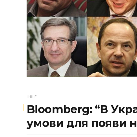
ІНШЕ
Bloomberg: “В Укра
умови для появи 