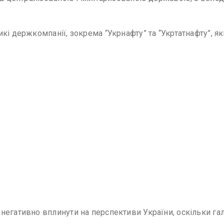
і держкомпанії, зокрема “Укрнафту” та “Укртатнафту”, які
 негативно вплинути на перспективи України, оскільки 