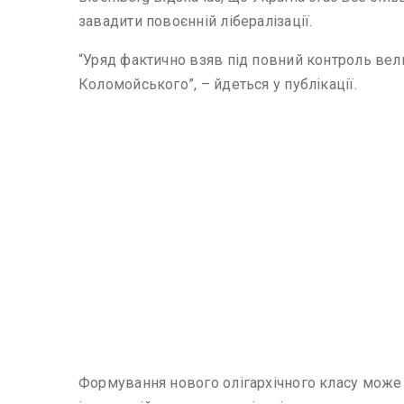
завадити повоєнній лібералізації.
“Уряд фактично взяв під повний контроль велик
Коломойського”, – йдеться у публікації.
Формування нового олігархічного класу може