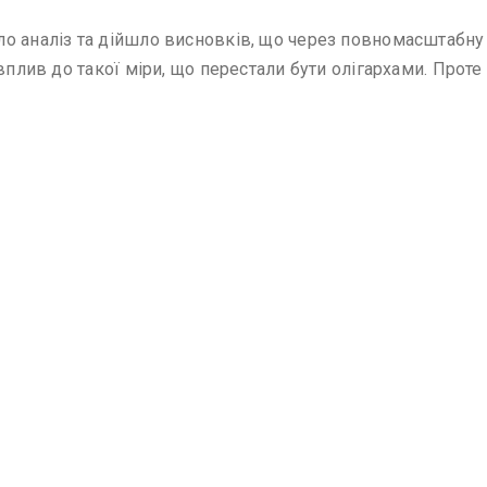
 аналіз та дійшло висновків, що через повномасштабну в
вплив до такої міри, що перестали бути олігархами. Проте