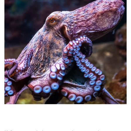
Справжня блакитна кров