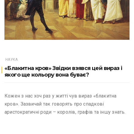
НАУКА
«Блакитна кров» Звідки взявся цей вираз і
якого ще кольору вона буває?
Кожен з нас хоч раз у житті чув вираз «блакитна
кров». Зазвичай так говорять про спадкові
аристократичні роди – королів, графів та іншу знать.