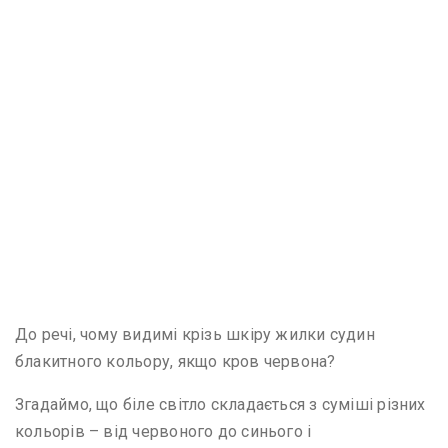
До речі, чому видимі крізь шкіру жилки судин
блакитного кольору, якщо кров червона?
Згадаймо, що біле світло складається з суміші різних
кольорів – від червоного до синього і