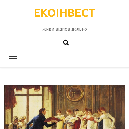
ЕКОІНВЕСТ
живи відповідально